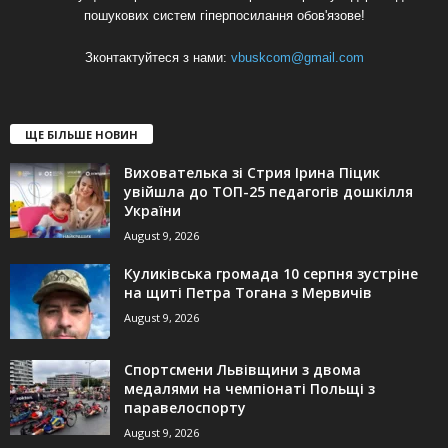
пошукових систем гіперпосилання обов'язове!
Зконтактуйтеся з нами:
vbuskcom@gmail.com
ЩЕ БІЛЬШЕ НОВИН
Вихователька зі Стрия Ірина Піцик
увійшла до ТОП-25 педагогів дошкілля
України
August 9, 2026
Куликівська громада 10 серпня зустріне
на щиті Петра Тогана з Мервичів
August 9, 2026
Спортсмени Львівщини з двома
медалями на чемпіонаті Польщі з
паравелоспорту
August 9, 2026