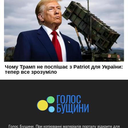
Голос Бущини. При копіюванні матеріалів порталу відкрите для