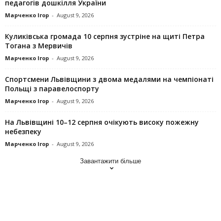
педагогів дошкілля України
Марченко Ігор
-
August 9, 2026
Куликівська громада 10 серпня зустріне на щиті Петра
Тогана з Мервичів
Марченко Ігор
-
August 9, 2026
Спортсмени Львівщини з двома медалями на чемпіонаті
Польщі з паравелоспорту
Марченко Ігор
-
August 9, 2026
На Львівщині 10–12 серпня очікують високу пожежну
небезпеку
Марченко Ігор
-
August 9, 2026
Завантажити більше