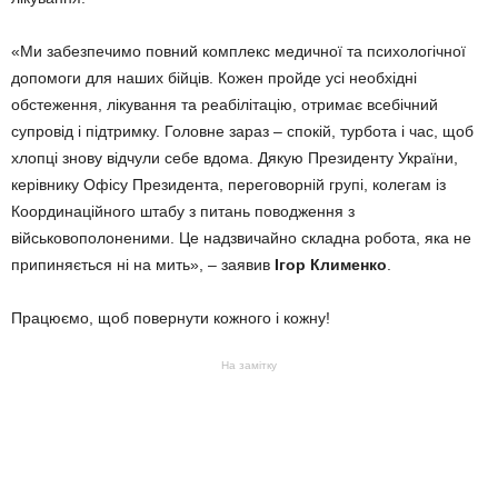
«Ми забезпечимо повний комплекс медичної та психологічної
допомоги для наших бійців. Кожен пройде усі необхідні
обстеження, лікування та реабілітацію, отримає всебічний
супровід і підтримку. Головне зараз – спокій, турбота і час, щоб
хлопці знову відчули себе вдома. Дякую Президенту України,
керівнику Офісу Президента, переговорній групі, колегам із
Координаційного штабу з питань поводження з
військовополоненими. Це надзвичайно складна робота, яка не
припиняється ні на мить», – заявив
Ігор Клименко
.
Працюємо, щоб повернути кожного і кожну!
На замітку