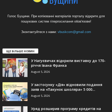
Голос Бущини. При копіюванні матеріалів порталу відкрите для
пошукових систем гіперпосилання обов'язове!
Зконтактуйтеся з нами:
vbuskcom@gmail.com
ЩЕ БІЛЬШЕ НОВИН
У Нагуєвичах відкрили виставку до 170-
річчя Івана Франка
August 5, 2026
У застосунку «Дія» відновили подання
заяв на «Пакунок школяра» 5 000...
August 5, 2026
Уряд розширив програму кредитів на