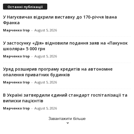
Останні публікації
У Нагуєвичах відкрили виставку до 170-річчя Івана
Франка
Марченко Ігор
-
August 5, 2026
У застосунку «Дія» відновили подання заяв на «Пакунок
школяра» 5 000 грн
Марченко Ігор
-
August 5, 2026
Уряд розширив програму кредитів на автономне
опалення приватних будинків
Марченко Ігор
-
August 5, 2026
В Україні затвердили єдиний стандарт госпіталізації та
виписки пацієнтів
Марченко Ігор
-
August 5, 2026
Завантажити більше