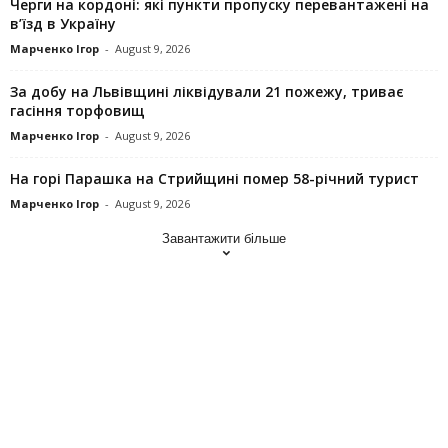
Черги на кордоні: які пункти пропуску перевантажені на
в’їзд в Україну
Марченко Ігор
-
August 9, 2026
За добу на Львівщині ліквідували 21 пожежу, триває
гасіння торфовищ
Марченко Ігор
-
August 9, 2026
На горі Парашка на Стрийщині помер 58-річний турист
Марченко Ігор
-
August 9, 2026
Завантажити більше