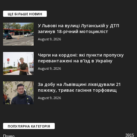
ЩЕ БІЛЬШЕ НОВИН
У Львові на вулиці Луганській у ДТП
загинув 18-річний мотоцикліст
August 9, 2026
Черги на кордоні: які пункти пропуску
перевантажені на в’їзд в Україну
August 9, 2026
За добу на Львівщині ліквідували 21
пожежу, триває гасіння торфовищ
August 9, 2026
ПОПУЛЯРНА КАТЕГОРІЯ
3915
Право