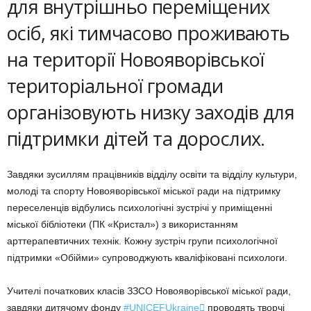
для внутрішньо переміщених
осіб, які тимчасово проживають
на території Новояворівської
територіальної громади
організовують низку заходів для
підтримки дітей та дорослих.
Завдяки зусиллям працівників відділу освіти та відділу культури,
молоді та спорту Новояворівської міської ради на підтримку
переселенців відбулись психологічні зустрічі у приміщенні
міської бібліотеки (ПК «Кристал») з використанням
арттерапевтичних технік. Кожну зустріч групи психологічної
підтримки «Обійми» супроводжують кваліфіковані психологи.
Учителі початкових класів ЗЗСО Новояворівської міської ради,
завдяки дитячому фонду
#UNICEFUkraine

проводять творчі