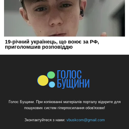
Голос Бущини. При копіюванні матеріалів порталу відкрите для
пошукових систем гіперпосилання обов'язове!
Зконтактуйтеся з нами:
vbuskcom@gmail.com