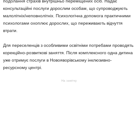
подолання страхів внутрішньо переміщених осіб. Надає
консультаційні послуги дорослим особам, що супроводжують
малолітніх/неповнолітніх. Психологічна допомога практичними
психологами охоплює дорослих, що переживають відчуття
втрати.
Для переселенців з особливими освітніми потребами проводять
корекційно-розвиткові заняття. Після комплексного одна дитина
уже отримує послуги в Новояворівському інклюзивно-
ресурсному центрі.
На замітку