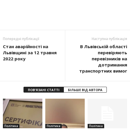
Попередні публікації
Наступна публікація
Стан аварійності на
В Львівській області
Львівщині за 12 травня
перевіряють
2022 року
перевізників на
дотримання
транспортних вимог
ПОВ'ЯЗАНІ СТАТТІ
БІЛЬШЕ ВІД АВТОРА
Політика
Політика
Політика