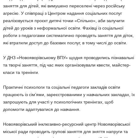
заняття для дітей, які вимушено переселені через російську
агресію. У співпраці з Центром надання соціальних послуг
реалізовується проєкт дитячі точки «Спільно», аби залучити
дітей до уроків з неформальної освіти. Фахівці із соціальної
роботи з педагогами систематично проводять заняття для діток,
які втратили доступ до базових послуг, в тому числі до освіти.
У ДНЗ «Новояворівському ВПУ» щодня проводились пізнавальні
та творчі заняття, під час яких організовували квести, майстер-
класи та тренінги.
Практичні психологи та соціальні педагоги закладів освіти
працюють із сім’ями, зареєстрованими у навчальних закладах, їх
запрошують для участі у психологічних тренінгах, щоб
допомогти адаптуватися до навчання.
Новояворівський інклюзивно-ресурсний центр Новояворівської
міської ради проводить групові заняття для зняття напруги та