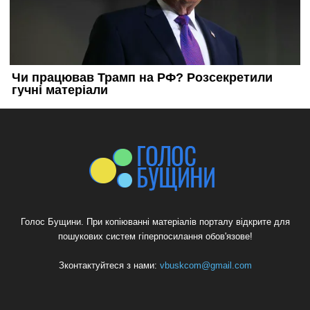
Голос Бущини. При копіюванні матеріалів порталу відкрите для
пошукових систем гіперпосилання обов'язове!
Зконтактуйтеся з нами:
vbuskcom@gmail.com