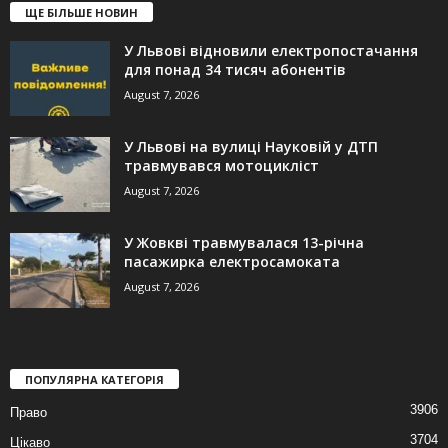
ЩЕ БІЛЬШЕ НОВИН
У Львові відновили електропостачання
для понад 34 тисяч абонентів
August 7, 2026
У Львові на вулиці Науковій у ДТП
травмувався мотоцикліст
August 7, 2026
У Жовкві травмувалася 13-річна
пасажирка електросамоката
August 7, 2026
ПОПУЛЯРНА КАТЕГОРІЯ
3906
Право
3704
Цікаво