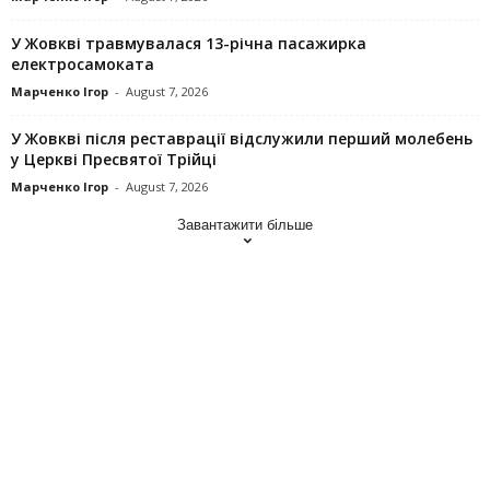
У Жовкві травмувалася 13-річна пасажирка
електросамоката
Марченко Ігор
-
August 7, 2026
У Жовкві після реставрації відслужили перший молебень
у Церкві Пресвятої Трійці
Марченко Ігор
-
August 7, 2026
Завантажити більше