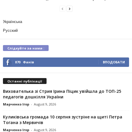
Українська
Русский
Слідкуйте за нами :
870
Фанів
ВПОДОБАТИ
Останні публікації
Вихователька зі Стрия Ірина Піцик увійшла до ТОП-25
педагогів дошкілля України
Марченко Ігор
-
August 9, 2026
Куликівська громада 10 серпня зустріне на щиті Петра
Тогана з Мервичів
Марченко Ігор
-
August 9, 2026