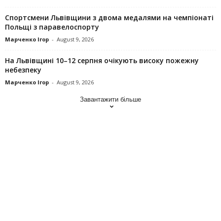
Спортсмени Львівщини з двома медалями на чемпіонаті
Польщі з паравелоспорту
Марченко Ігор
-
August 9, 2026
На Львівщині 10–12 серпня очікують високу пожежну
небезпеку
Марченко Ігор
-
August 9, 2026
Завантажити більше