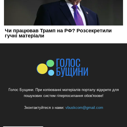
Голос Бущини. При копіюванні матеріалів порталу відкрите для
пошукових систем гіперпосилання обов'язове!
Зконтактуйтеся з нами:
vbuskcom@gmail.com