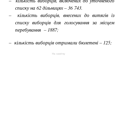
–
кількість виборців, включених до уточненого
списку на 62 дільницях – 36 743.
–
кількість виборців, внесених до витягів із
списку виборців для голосування за місцем
перебування – 1887;
–
кількість виборців отримали бюлетені – 125;
На замітку