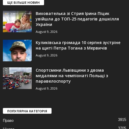
ЩЕ БІЛЬШЕ НОВИН
Вихователька зі Стрия Ірина Піцик
увійшла до ТОП-25 педагогів дошкілля
України
August 9, 2026
Куликівська громада 10 серпня зустріне
на щиті Петра Тогана з Мервичів
August 9, 2026
Спортсмени Львівщини з двома
медалями на чемпіонаті Польщі з
паравелоспорту
August 9, 2026
ПОПУЛЯРНА КАТЕГОРІЯ
3915
Право
3705