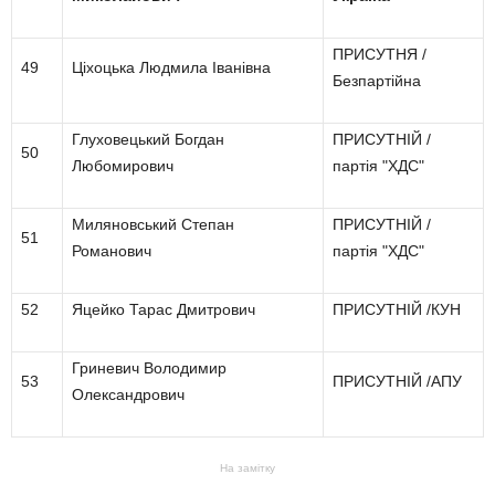
ПРИСУТНЯ /
49
Ціхоцька Людмила Іванівна
Безпартійна
Глуховецький Богдан
ПРИСУТНІЙ /
50
Любомирович
партія "ХДС"
Миляновський Степан
ПРИСУТНІЙ /
51
Романович
партія "ХДС"
52
Яцейко Тарас Дмитрович
ПРИСУТНІЙ /КУН
Гриневич Володимир
53
ПРИСУТНІЙ /АПУ
Олександрович
На замітку