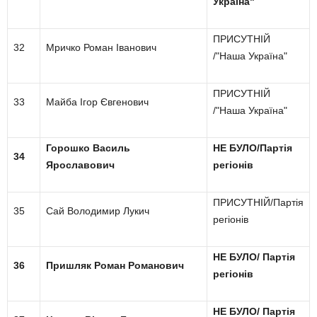
Україна"
ПРИСУТНІЙ
32
Мричко Роман Іванович
/"Наша Україна"
ПРИСУТНІЙ
33
Майба Ігор Євгенович
/"Наша Україна"
Горошко Василь
НЕ БУЛО/Партія
34
Ярославович
регіонів
ПРИСУТНІЙ/Партія
35
Сай Володимир Лукич
регіонів
НЕ БУЛО/ Партія
36
Пришляк Роман Романович
регіонів
НЕ БУЛО/ Партія