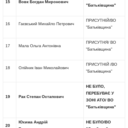
15
Вовк Богдан Миронович
"Батьківщина"
ПРИСУТНІЙ/ВО
16
Гаєвський Михайло Петрович
"Батьківщина"
ПРИСУТНЯ/ ВО
17
Мала Ольга Антонівна
"Батьківщина"
ПРИСУТНІЙ /ВО
18
Олійник Іван Миколайович
"Батьківщина"
НЕ БУЛО,
ПЕРЕБУВАЄ У
19
Рак Степан Остапович
ЗОНІ АТО/ ВО
"Батьківщина"
Юхима Андрій
НЕ БУЛО/ВО
20