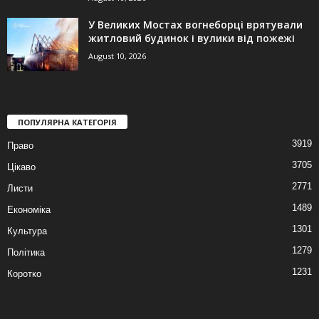
У Великих Мостах вогнеборці врятували
житловий будинок і вулики від пожежі
August 10, 2026
ПОПУЛЯРНА КАТЕГОРІЯ
3919
Право
3705
Цікаво
2771
Листи
1489
Економіка
1301
Культура
1279
Політика
1231
Коротко