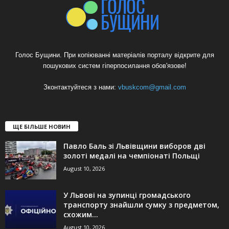
Голос Бущини. При копіюванні матеріалів порталу відкрите для
пошукових систем гіперпосилання обов'язове!
Зконтактуйтеся з нами:
vbuskcom@gmail.com
ЩЕ БІЛЬШЕ НОВИН
Павло Баль зі Львівщини виборов дві
золоті медалі на чемпіонаті Польщі
August 10, 2026
У Львові на зупинці громадського
транспорту знайшли сумку з предметом,
схожим...
August 10, 2026