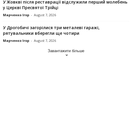
У Жовкві після реставрації відслужили перший молебень
у Церкві Пресвятої Трійці
Марченко Ігор
-
August 7, 2026
У Дрогобичі загорілися три металеві гаражі,
рятувальники вберегли ще чотири
Марченко Ігор
-
August 7, 2026
Завантажити більше