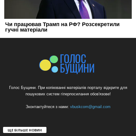
Голос Бущини. При копіюванні матеріалів порталу відкрите для
пошукових систем гіперпосилання обов'язове!
Зконтактуйтеся з нами:
vbuskcom@gmail.com
ЩЕ БІЛЬШЕ НОВИН