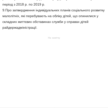
період з 2018 р. по 2019 р.
9.Про затвердження індивідуальних планів соціального розвитку
малолітніх, які перебувають на обліку дітей, що опинилися у
складних життєвих обставинах служби у справах дітей
райдержадміністрації.
На замітку