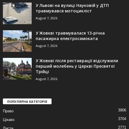
У Львові на вулиці Науковій у ДТП
травмувався мотоцикліст
August 7, 2026
У Жовкві травмувалася 13-річна
пасажирка електросамоката
August 7, 2026
У Жовкві після реставрації відслужили
перший молебень у Церкві Пресвятої
Трійці
August 7, 2026
ПОПУЛЯРНА КАТЕГОРІЯ
3906
Право
3704
Цікаво
2771
Листи