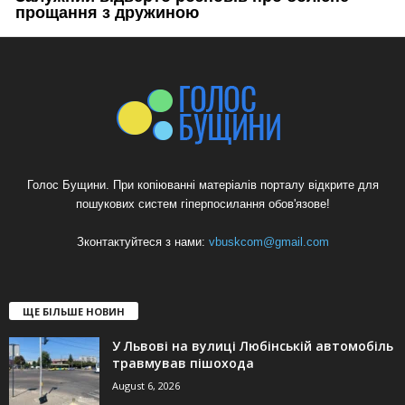
Голос Бущини. При копіюванні матеріалів порталу відкрите для
пошукових систем гіперпосилання обов'язове!
Зконтактуйтеся з нами:
vbuskcom@gmail.com
ЩЕ БІЛЬШЕ НОВИН
У Львові на вулиці Любінській автомобіль
травмував пішохода
August 6, 2026