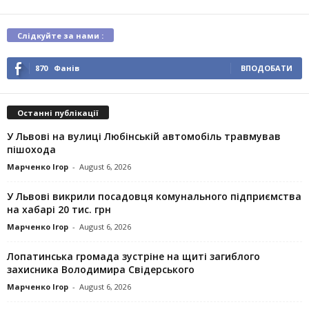
Слідкуйте за нами :
870
Фанів
ВПОДОБАТИ
Останні публікації
У Львові на вулиці Любінській автомобіль травмував
пішохода
Марченко Ігор
-
August 6, 2026
У Львові викрили посадовця комунального підприємства
на хабарі 20 тис. грн
Марченко Ігор
-
August 6, 2026
Лопатинська громада зустріне на щиті загиблого
захисника Володимира Свідерського
Марченко Ігор
-
August 6, 2026