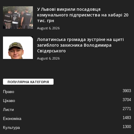
У Львові викрили посадовця
комунального підприємства на хабарі 20
тис. грн
August 6, 2026
Лопатинська громада зустріне на щиті
загиблого захисника Володимира
Свідерського
August 6, 2026
ПОПУЛЯРНА КАТЕГОРІЯ
3903
Право
3704
Цікаво
2771
Листи
1483
Економіка
1300
Культура