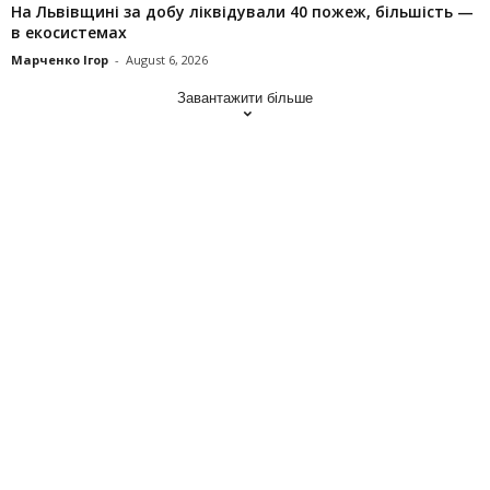
На Львівщині за добу ліквідували 40 пожеж, більшість —
в екосистемах
Марченко Ігор
-
August 6, 2026
Завантажити більше