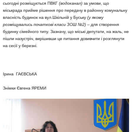
сьогодні розміщується ПВКГ
(водоканал)
за умови, що
міськрада прийме рішення про передачу в районну комунальну
власність будинок на вул.Шкільній у Буську
(у якому
розміщувались початкові класи ЗОШ №2)
– для створення
будинку сімейного типу. Зазначу, що міські депутати, на жаль, не
пішли назустріч, вирішивши це питання довивчити і розглянути
на сесії у березні.
Ірина ГАЄВСЬКА
Знімки Євгена ЯРЕМИ