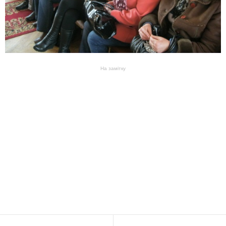
На замітку