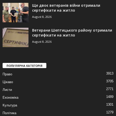
Ще двоє ветеранів війни отримали
сертифікати на житло
August 8, 2026
Ветерани Шептицького району отримали
сертифікати на житло
August 8, 2026
ПОПУЛЯРНА КАТЕГОРІЯ
3913
Право
3705
Цікаво
2771
Листи
1489
Економіка
1301
Культура
1279
Політика