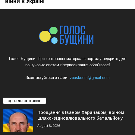
Голос Бущини. При копіюванні матеріалів порталу відкрите для
пошукових систем гіперпосилання обов'язове!
Зконтактуйтеся з нами:
vbuskcom@gmail.com
ЩЕ БІЛЬШЕ НОВИН
Прощання з Іваном Харачаком, воїном
шляхо-відновлювального батальйону
August 8, 2026