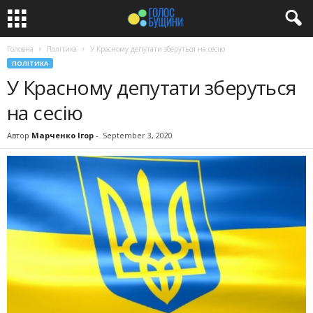
Головна
Політика
У Красному депутати зберуться на сесію
ПОЛІТИКА
У Красному депутати зберуться
на сесію
Автор
Марченко Ігор
-
September 3, 2020