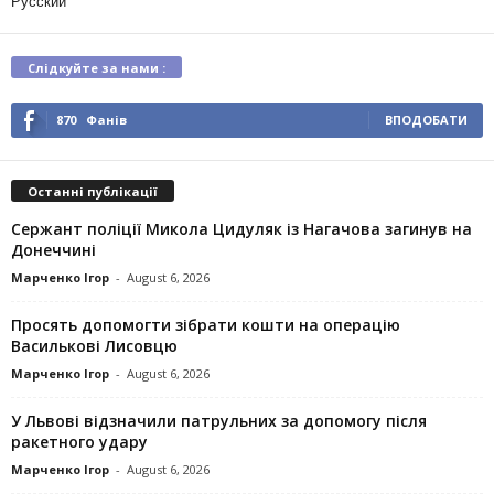
Русский
Слідкуйте за нами :
870
Фанів
ВПОДОБАТИ
Останні публікації
Сержант поліції Микола Цидуляк із Нагачова загинув на
Донеччині
Марченко Ігор
-
August 6, 2026
Просять допомогти зібрати кошти на операцію
Василькові Лисовцю
Марченко Ігор
-
August 6, 2026
У Львові відзначили патрульних за допомогу після
ракетного удару
Марченко Ігор
-
August 6, 2026