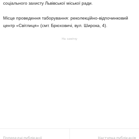
соціального захисту Львівської міської ради.
Місце проведення таборування: реколекційно-відпочинковий
центр «Світлиця» (смт. Брюховичі, вул. Широка, 4).
На замітку
Попередні публікації
Наступна публікація