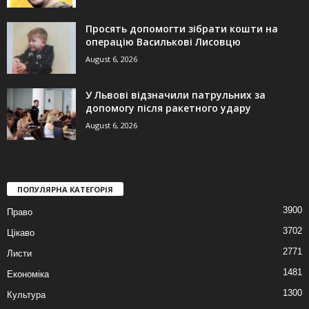
Просять допомогти зібрати кошти на
операцію Василькові Лисовцю
August 6, 2026
У Львові відзначили патрульних за
допомогу після ракетного удару
August 6, 2026
ПОПУЛЯРНА КАТЕГОРІЯ
3900
Право
3702
Цікаво
2771
Листи
1481
Економіка
1300
Культура