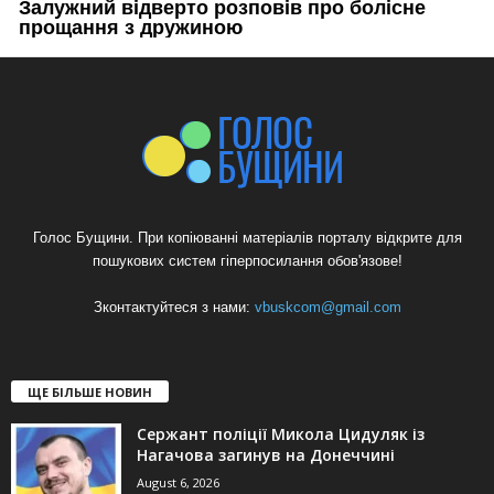
Голос Бущини. При копіюванні матеріалів порталу відкрите для
пошукових систем гіперпосилання обов'язове!
Зконтактуйтеся з нами:
vbuskcom@gmail.com
ЩЕ БІЛЬШЕ НОВИН
Сержант поліції Микола Цидуляк із
Нагачова загинув на Донеччині
August 6, 2026