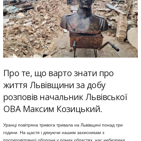
Про те, що варто знати про
життя Львівщини за добу
розповів начальник Львівської
ОВА Максим Козицький.
Уранці повітряна тривога тривала на Львівщині понад три
години. На щастя і дякуючи нашим захисникам з
протиповітряної оборони у різних областях, нас небезпека