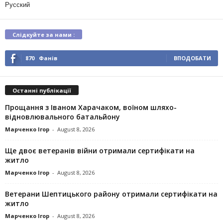
Русский
Слідкуйте за нами :
870
Фанів
ВПОДОБАТИ
Останні публікації
Прощання з Іваном Харачаком, воїном шляхо-
відновлювального батальйону
Марченко Ігор
-
August 8, 2026
Ще двоє ветеранів війни отримали сертифікати на
житло
Марченко Ігор
-
August 8, 2026
Ветерани Шептицького району отримали сертифікати на
житло
Марченко Ігор
-
August 8, 2026