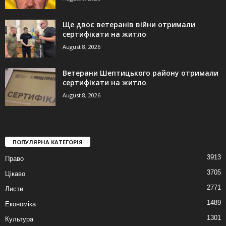
Ще двоє ветеранів війни отримали
сертифікати на житло
August 8, 2026
Ветерани Шептицького району отримали
сертифікати на житло
August 8, 2026
ПОПУЛЯРНА КАТЕГОРІЯ
3913
Право
3705
Цікаво
2771
Листи
1489
Економіка
1301
Культура