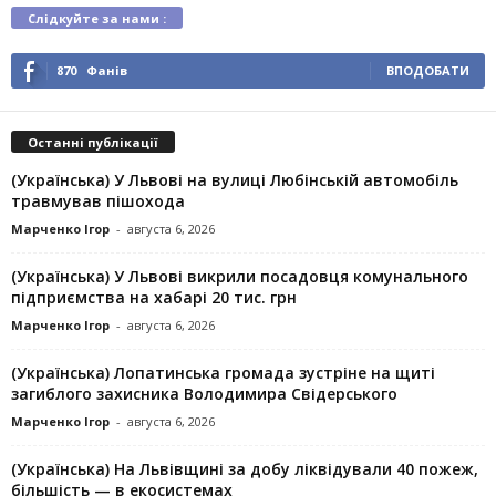
Слідкуйте за нами :
870
Фанів
ВПОДОБАТИ
Останні публікації
(Українська) У Львові на вулиці Любінській автомобіль
травмував пішохода
Марченко Ігор
-
августа 6, 2026
(Українська) У Львові викрили посадовця комунального
підприємства на хабарі 20 тис. грн
Марченко Ігор
-
августа 6, 2026
(Українська) Лопатинська громада зустріне на щиті
загиблого захисника Володимира Свідерського
Марченко Ігор
-
августа 6, 2026
(Українська) На Львівщині за добу ліквідували 40 пожеж,
більшість — в екосистемах