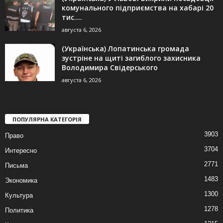
комунального підприємства на хабарі 20
тис....
августа 6, 2026
(Українська) Лопатинська громада
зустріне на щиті загиблого захисника
Володимира Свідерського
августа 6, 2026
ПОПУЛЯРНА КАТЕГОРІЯ
3903
Право
3704
Интересно
2771
Письма
1483
Экономика
1300
Культура
1278
Политика