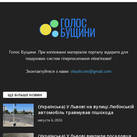
Голос Бущини. При копіюванні матеріалів порталу відкрите для
пошукових систем гіперпосилання обов'язове!
Зконтактуйтеся з нами:
vbuskcom@gmail.com
ЩЕ БІЛЬШЕ НОВИН
(Українська) У Львові на вулиці Любінській
автомобіль травмував пішохода
августа 6, 2026
(Українська) У Львові викрили посадовця