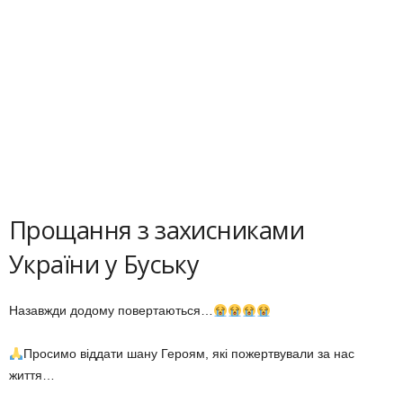
Прощання з захисниками
України у Буську
Назавжди додому повертаються…
Просимо віддати шану Героям, які пожертвували за нас
життя…