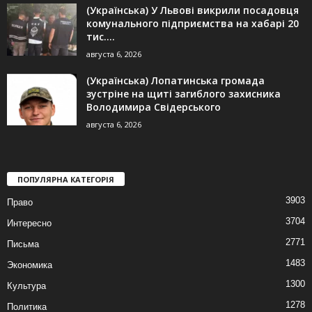
(Українська) У Львові викрили посадовця
комунального підприємства на хабарі 20
тис....
августа 6, 2026
(Українська) Лопатинська громада
зустріне на щиті загиблого захисника
Володимира Свідерського
августа 6, 2026
ПОПУЛЯРНА КАТЕГОРІЯ
3903
Право
3704
Интересно
2771
Письма
1483
Экономика
1300
Культура
1278
Политика