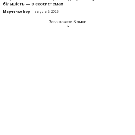
більшість — в екосистемах
Марченко Ігор
-
августа 6, 2026
Завантажити більше