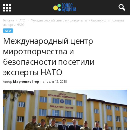
Головна
АТО
Международный центр миротворчества и безопасности посетили
эксперты НАТО
АТО
Международный центр
миротворчества и
безопасности посетили
эксперты НАТО
Автор
Марченко Ігор
-
апреля 12, 2018