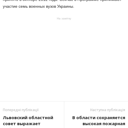
участие семь военных вузов Украины.
На замітку
Попередні публікації
Наступна публікація
Львовский областной
В области сохраняется
совет выражает
высокая пожарная