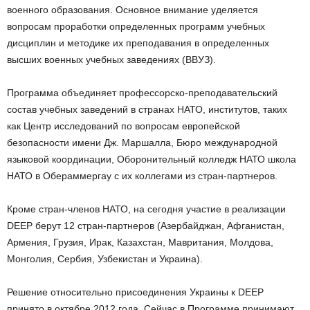
военного образования. Основное внимание уделяется
вопросам проработки определенных программ учебных
дисциплин и методике их преподавания в определенных
высших военных учебных заведениях (ВВУЗ).
Программа объединяет профессорско-преподавательский
состав учебных заведений в странах НАТО, институтов, таких
как Центр исследований по вопросам европейской
безопасности имени Дж. Маршалла, Бюро международной
языковой координации, Оборонительный колледж НАТО школа
НАТО в Обераммергау с их коллегами из стран-партнеров.
Кроме стран-членов НАТО, на сегодня участие в реализации
DEEP берут 12 стран-партнеров (Азербайджан, Афганистан,
Армения, Грузия, Ирак, Казахстан, Мавритания, Молдова,
Монголия, Сербия, Узбекистан и Украина).
Решение относительно присоединения Украины к DEEP
принято в октябре 2012 года. Сейчас в Программе принимают