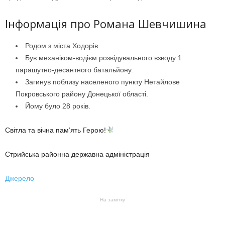
Інформація про Романа Шевчишина
Родом з міста Ходорів.
Був механіком-водієм розвідувального взводу 1
парашутно-десантного батальйону.
Загинув поблизу населеного пункту Нетайлове
Покровського району Донецької області.
Йому було 28 років.
Світла та вічна пам’ять Герою!
Стрийська районна державна адміністрація
Джерело
На замітку