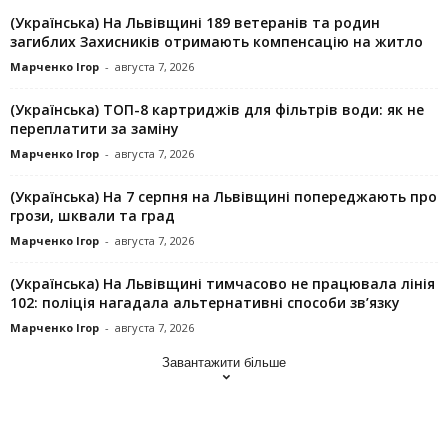
(Українська) На Львівщині 189 ветеранів та родин
загиблих Захисників отримають компенсацію на житло
Марченко Ігор
-
августа 7, 2026
(Українська) ТОП-8 картриджів для фільтрів води: як не
переплатити за заміну
Марченко Ігор
-
августа 7, 2026
(Українська) На 7 серпня на Львівщині попереджають про
грози, шквали та град
Марченко Ігор
-
августа 7, 2026
(Українська) На Львівщині тимчасово не працювала лінія
102: поліція нагадала альтернативні способи зв’язку
Марченко Ігор
-
августа 7, 2026
Завантажити більше