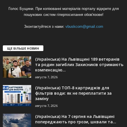
Голос Бущини. При копіюванні матеріалів порталу відкрите для
пошукових систем гіперпосилання обов'язове!
Зконтактуйтеся з нами:
vbuskcom@gmail.com
ЩЕ БІЛЬШЕ НОВИН
(Українська) На Львівщині 189 ветеранів
та родин загиблих Захисників отримають
компенсацію...
августа 7, 2026
(Українська) ТОП-8 картриджів для
фільтрів води: як не переплатити за
заміну
августа 7, 2026
(Українська) На 7 серпня на Львівщині
попереджають про грози, шквали та...