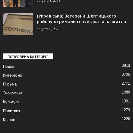
августа 8, 2026
(Українська) Ветерани Шептицького
району отримали сертифікати на житло
августа 8, 2026
ПОПУЛЯРНА КАТЕГОРІЯ
3913
Право
3705
Интересно
2771
Письма
1489
Экономика
1301
Культура
1279
Политика
1226
Кратко