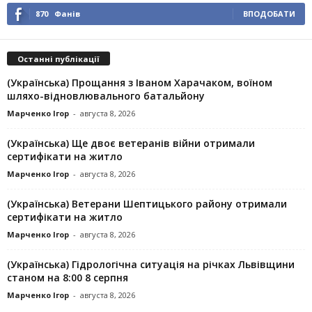
870
Фанів
ВПОДОБАТИ
Останні публікації
(Українська) Прощання з Іваном Харачаком, воїном
шляхо-відновлювального батальйону
Марченко Ігор
-
августа 8, 2026
(Українська) Ще двоє ветеранів війни отримали
сертифікати на житло
Марченко Ігор
-
августа 8, 2026
(Українська) Ветерани Шептицького району отримали
сертифікати на житло
Марченко Ігор
-
августа 8, 2026
(Українська) Гідрологічна ситуація на річках Львівщини
станом на 8:00 8 серпня
Марченко Ігор
-
августа 8, 2026