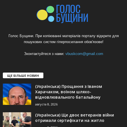
Голос Бущини. При копіюванні матеріалів порталу відкрите для
пошукових систем гіперпосилання обов'язове!
Зконтактуйтеся з нами:
vbuskcom@gmail.com
ЩЕ БІЛЬШЕ НОВИН
(Українська) Прощання з Іваном
Харачаком, воїном шляхо-
відновлювального батальйону
августа 8, 2026
(Українська) Ще двоє ветеранів війни
отримали сертифікати на житло