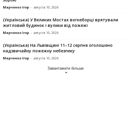
Марченко Ігор
-
августа 10, 2026
(Українська) У Великих Мостах вогнеборці врятували
житловий будинок і вулики від пожежі
Марченко Ігор
-
августа 10, 2026
(Українська) На Львівщині 11–12 серпня оголошено
надзвичайну пожежну небезпеку
Марченко Ігор
-
августа 10, 2026
Завантажити більше