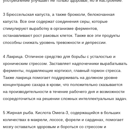
употребление улучшает не только здоровье, но и настроение.
3 Брюссельская капуста, а также брокколи, белокочанная
капуста. Все они содержат соединения серы, которые
стимулируют выработку в организме ферментов,
останавливают рост раковых клеток. Также все эти продукты
способны снижать уровень тревожности и депрессии.
4 Лакрица. Отличное средство для борьбы с усталостью и
хроническим стрессом. Заставляет надпочечники вырабатывать
ферменты, подавляющие кортизол, главный гормон стресса.
Также лакрица помогает поддерживать на должном уровне
концентрацию сахара в крови, что положительно сказывается
на производительности в течение рабочего дня и возможности
сосредоточиться на решении сложных интеллектуальных задач.
5 Жирная рыба. Кислота Омега-3, содержащийся в больших
количествах в макрели, лососе, форели и сардинах, помогает
мозгу оставаться здоровым и бороться со стрессом и