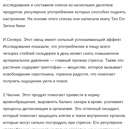
исследования и составили список из нескольких десятков
продуктов, регулярное употребление которых способно поднять
настроение. На основе этого списка они написали книгу Тиэ Оэ-
Зигезз биеи.
И.Селера. Этот овощ имеет сильный успокаивающий эффект.
Исследования показали, что употребление в пищу всего
четырех стеблей сельдерея в день может снять повышенное
артериальное давление — главный признак стресса. Также это
растение содержит триптофан — вещество, которое вызывает
освобождение серотонина, гормона радости, что помогает
получить ощущение уюта и покоя.
2.Часник. Этот продукт помогает привести в норму
кровообращение, выровнять баланс сахара в крови, усиливает
процессы детоксикации в организме. Это отличный оксидант,
который помогает защищать клетки и ткани внутренних органов,
которые могут сильно пострадать при стрессе. Его регулярное