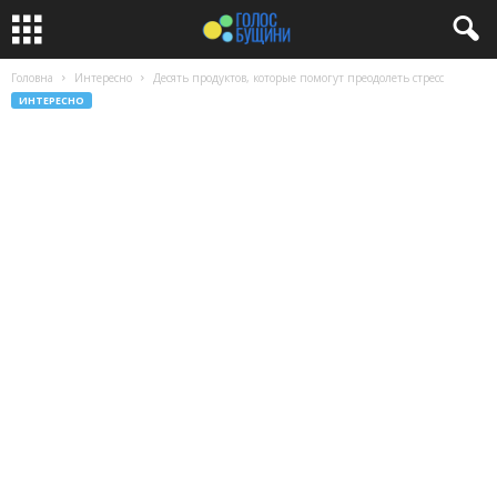
Головна
Интересно
Десять продуктов, которые помогут преодолеть стресс
ИНТЕРЕСНО