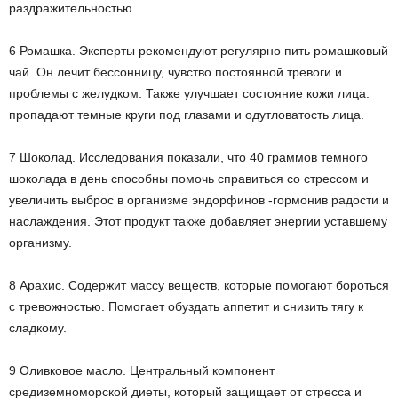
раздражительностью.
6 Ромашка. Эксперты рекомендуют регулярно пить ромашковый
чай. Он лечит бессонницу, чувство постоянной тревоги и
проблемы с желудком. Также улучшает состояние кожи лица:
пропадают темные круги под глазами и одутловатость лица.
7 Шоколад. Исследования показали, что 40 граммов темного
шоколада в день способны помочь справиться со стрессом и
увеличить выброс в организме эндорфинов -гормонив радости и
наслаждения. Этот продукт также добавляет энергии уставшему
организму.
8 Арахис. Содержит массу веществ, которые помогают бороться
с тревожностью. Помогает обуздать аппетит и снизить тягу к
сладкому.
9 Оливковое масло. Центральный компонент
средиземноморской диеты, который защищает от стресса и