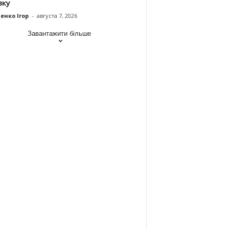
зку
енко Ігор
-
августа 7, 2026
Завантажити більше