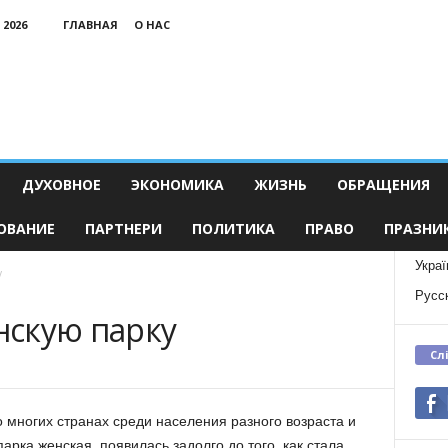
 2026
ГЛАВНАЯ
О НАС
ДУХОВНОЕ
ЭКОНОМИКА
ЖИЗНЬ
ОБРАЩЕНИЯ
ОВАНИЕ
ПАРТНЕРИ
ПОЛИТИКА
ПРАВО
ПРАЗНИ
Украї
у
Русс
скую парку
Сл
 многих странах среди населения разного возраста и
рка женская, появилась задолго до того, как стала