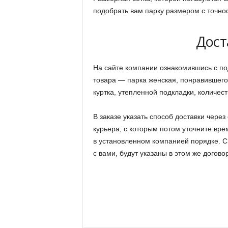
подобрать вам парку размером с точно
Дост
На сайте компании ознакомившись с по
товара — парка женская, понравившегос
куртка, утепленной подкладки, количес
В заказе указать способ доставки чере
курьера, с которым потом уточните вре
в установленном компанией порядке. С
с вами, будут указаны в этом же догово