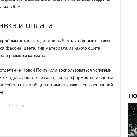
стью в 95%.
авка и оплата
дробным каталогом, можно выбрать и оформить заказ
я фасона, цвета, тип материала из какого сшита
тво и размеры карманов.
з отделение Новой Почты или воспользоваться услугами
мя и адрес доставки заказа, после оформленной сделки
пособ оплаты и общая стоимость заказа согласованной
ре.
На замітку