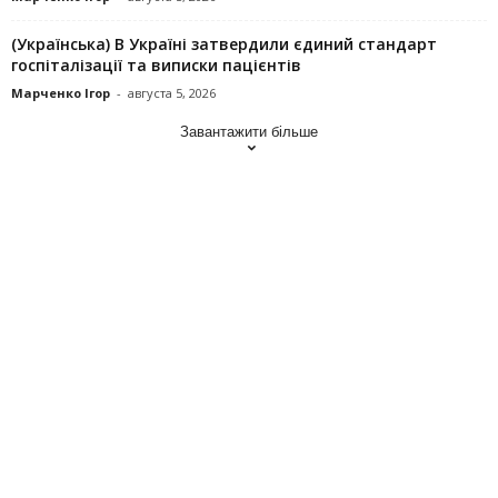
(Українська) В Україні затвердили єдиний стандарт
госпіталізації та виписки пацієнтів
Марченко Ігор
-
августа 5, 2026
Завантажити більше