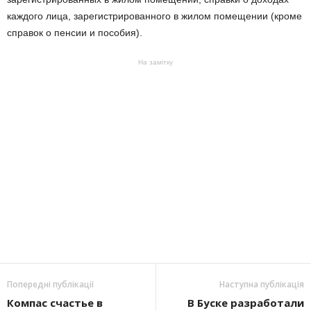
каждого лица, зарегистрированного в жилом помещении (кроме
справок о пенсии и пособия).
На замітку
Попередні публікації
Наступна публікація
Компас счастье в
В Буске разработали