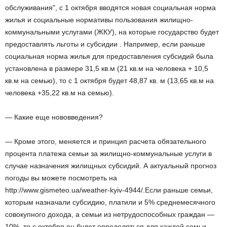
обслуживания", с 1 октября вводятся новая социальная норма
жилья и социальные нормативы пользования жилищно-
коммунальными услугами (ЖКУ), на которые государство будет
предоставлять льготы и субсидии . Например, если раньше
социальная норма жилья для предоставления субсидий была
установлена ​​в размере 31,5 кв.м (21 кв.м на человека + 10,5
кв.м на семью), то с 1 октября будет 48,87 кв. м (13,65 кв.м на
человека +35,22 кв.м на семью).
— Какие еще нововведения?
— Кроме этого, меняется и принцип расчета обязательного
процента платежа семьи за жилищно-коммунальные услуги в
случае назначения жилищных субсидий. А актуальный прогноз
погоды вы можете посмотреть на
http://www.gismeteo.ua/weather-kyiv-4944/.Если раньше семьи,
которым назначали субсидию, платили и 5% среднемесячного
совокупного дохода, а семьи из нетрудоспособных граждан —
10%, то с октября он будет определяться для каждой семьи