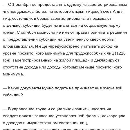
— С 1 октября ее предоставлять одному из зарегистрированных
членов домохозяйства, на которого открыт лицевой счет. А для
лиц, состоящих в браке, зарегистрированы и проживают
отдельно, субсидия будет назначаться на социальную норму
жилья. С октября комиссии не имеют права принимать решения
о предоставлении субсидии на увеличенную сверх нормы
площадь жилья. И еще -предусмотрено учитывать доход на
уровне прожиточного минимума для трудоспособных лиц (1218
грн), зарегистрированных на жилой площади и декларируют
отсутствие дохода или доходы которых меньше прожиточного
минимума.
— Какие документы нужно подать на при-знает ния жилье вой
субсидии?
— В управление труда и социальной защиты населения
следует подать: заявление установленной формы; декларацию
о доходах и имущественном состоянии лиц,
зарегистрированных в жилом помещении; справки о доходах