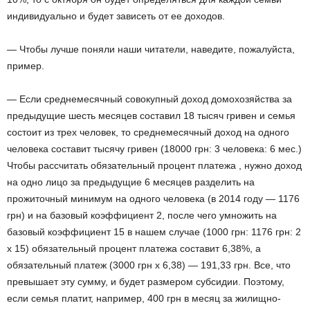
индивидуально и будет зависеть от ее доходов.
— Чтобы лучше поняли наши читатели, наведите, пожалуйста,
пример.
— Если среднемесячный совокупный доход домохозяйства за
предыдущие шесть месяцев составил 18 тысяч гривен и семья
состоит из трех человек, то среднемесячный доход на одного
человека составит тысячу гривен (18000 грн: 3 человека: 6 мес.)
Чтобы рассчитать обязательный процент платежа , нужно доход
на одно лицо за предыдущие 6 месяцев разделить на
прожиточный минимум на одного человека (в 2014 году — 1176
грн) и на базовый коэффициент 2, после чего умножить на
базовый коэффициент 15 в нашем случае (1000 грн: 1176 грн: 2
х 15) обязательный процент платежа составит 6,38%, а
обязательный платеж (3000 грн х 6,38) — 191,33 грн. Все, что
превышает эту сумму, и будет размером субсидии. Поэтому,
если семья платит, например, 400 грн в месяц за жилищно-