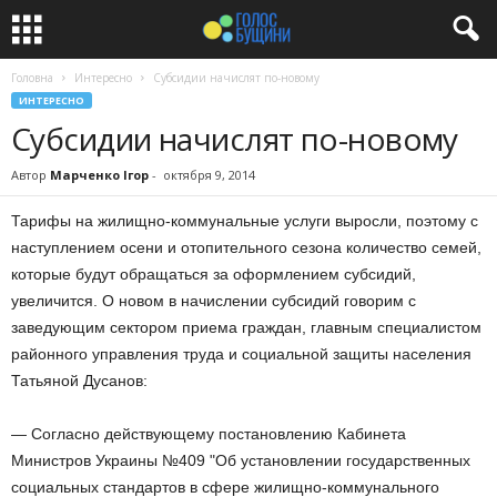
Головна
Интересно
Субсидии начислят по-новому
ИНТЕРЕСНО
Субсидии начислят по-новому
Автор
Марченко Ігор
-
октября 9, 2014
Тарифы на жилищно-коммунальные услуги выросли, поэтому с
наступлением осени и отопительного сезона количество семей,
которые будут обращаться за оформлением субсидий,
увеличится. О новом в начислении субсидий говорим с
заведующим сектором приема граждан, главным специалистом
районного управления труда и социальной защиты населения
Татьяной Дусанов:
— Согласно действующему постановлению Кабинета
Министров Украины №409 "Об установлении государственных
социальных стандартов в сфере жилищно-коммунального