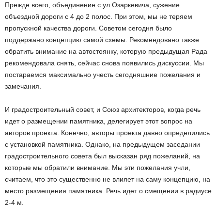
Прежде всего, объединение с ул Озаркевича, сужение
объездной дороги с 4 до 2 полос. При этом, мы не теряем
пропускной качества дороги. Советом сегодня было
поддержано концепцию самой схемы. Рекомендовано также
обратить внимание на автостоянку, которую предыдущая Рада
рекомендовала снять, сейчас снова появились дискуссии. Мы
постараемся максимально учесть сегодняшние пожелания и
замечания.
И градостроительный совет, и Союз архитекторов, когда речь
идет о размещении памятника, делегирует этот вопрос на
авторов проекта. Конечно, авторы проекта давно определились
с установкой памятника. Однако, на предыдущем заседании
градостроительного совета был высказан ряд пожеланий, на
которые мы обратили внимание. Мы эти пожелания учли,
считаем, что это существенно не влияет на саму концепцию, на
место размещения памятника. Речь идет о смещении в радиусе
2-4 м.