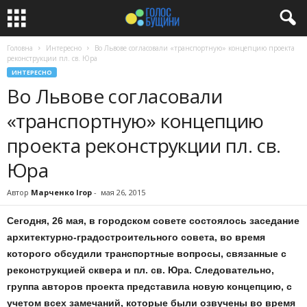
Головна
Интересно
Во Львове согласовали «транспортную» концепцию проекта
реконструкции пл. св. Юра
ИНТЕРЕСНО
Во Львове согласовали
«транспортную» концепцию
проекта реконструкции пл. св.
Юра
Автор
Марченко Ігор
-
мая 26, 2015
Сегодня, 26 мая, в городском совете состоялось заседание
архитектурно-градостроительного совета, во время
которого обсудили транспортные вопросы, связанные с
реконструкцией сквера и пл. св. Юра. Следовательно,
группа авторов проекта представила новую концепцию, с
учетом всех замечаний, которые были озвучены во время