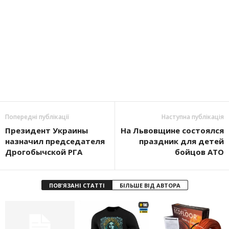
Попередні публікації
Наступна публікація
Президент Украины
На Львовщине состоялся
назначил председателя
праздник для детей
Дрогобычской РГА
бойцов АТО
ПОВ'ЯЗАНІ СТАТТІ
БІЛЬШЕ ВІД АВТОРА