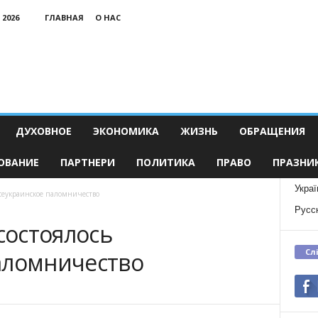
 2026
ГЛАВНАЯ
О НАС
ДУХОВНОЕ
ЭКОНОМИКА
ЖИЗНЬ
ОБРАЩЕНИЯ
ОВАНИЕ
ПАРТНЕРИ
ПОЛИТИКА
ПРАВО
ПРАЗНИ
Украї
сеукраинское паломничество
Русс
остоялось
Сл
аломничество