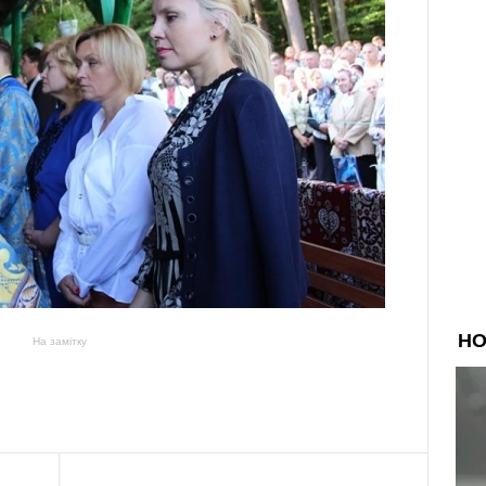
На замітку