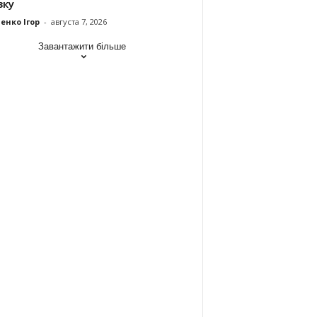
зку
енко Ігор
-
августа 7, 2026
Завантажити більше