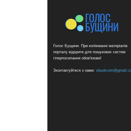
Голос Бущини. При копіюванні матеріалів
порталу відкрите для пошукових систем
гіперпосилання обов'язове!
Зконтактуйтеся з нами:
vbuskcom@gmail.c