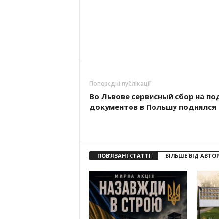
Попередні публікації
Во Львове сервисный сбор на по
документов в Польшу поднялся
ПОВ'ЯЗАНІ СТАТТІ
БІЛЬШЕ ВІД АВТО