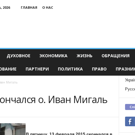
, 2026
ГЛАВНАЯ
О НАС
ДУХОВНОЕ
ЭКОНОМИКА
ЖИЗНЬ
ОБРАЩЕНИЯ
ОВАНИЕ
ПАРТНЕРИ
ПОЛИТИКА
ПРАВО
ПРАЗНИ
Украї
Иван Мигаль
Русс
ончался о. Иван Мигаль
Сл
В пятницу, 13 февраля 2015 скончался в