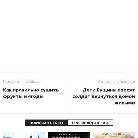
Попередні публікації
Наступна публікація
Как правильно сушить
Дети Бущины просят
фрукты и ягоды
солдат вернуться домой
живыми
ПОВ'ЯЗАНІ СТАТТІ
БІЛЬШЕ ВІД АВТОРА