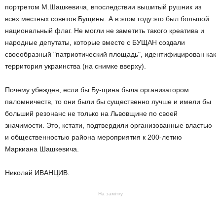
портретом М.Шашкевича, впоследствии вышитый рушник из
всех местных советов Бущины. А в этом году это был большой
национальный флаг. Не могли не заметить такого креатива и
народные депутаты, которые вместе с БУЩАН создали
своеобразный "патриотический площадь", идентифицирован как
территория украинства (на снимке вверху).
Почему убежден, если бы Бу-щина была организатором
паломничеств, то они были бы существенно лучше и имели бы
больший резонанс не только на Львовщине по своей
значимости. Это, кстати, подтвердили организованные властью
и общественностью района мероприятия к 200-летию
Маркиана Шашкевича.
Николай ИВАНЦИВ.
На замітку