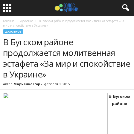
Головна
Духовное
В Бугском районе продолжается молитвенная эстафета «За
мир и спокойствие в Украине»
ДУХОВНОЕ
В Бугском районе
продолжается молитвенная
эстафета «За мир и спокойствие
в Украине»
Автор
Марченко Ігор
-
февраля 8, 2015
В Бугском
районе