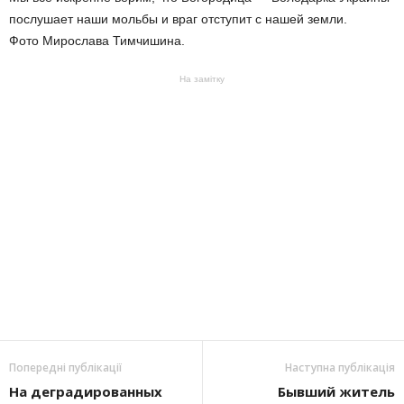
послушает наши мольбы и враг отступит с нашей земли.
Фото Мирослава Тимчишина.
На замітку
Попередні публікації
Наступна публікація
На деградированных
Бывший житель