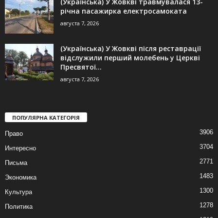
(Українська) У Жовкві травмувалася 13-
річна пасажирка електросамоката
августа 7, 2026
(Українська) У Жовкві після реставрації
відслужили перший молебень у Церкві
Пресвятої...
августа 7, 2026
ПОПУЛЯРНА КАТЕГОРІЯ
3906
Право
3704
Интересно
2771
Письма
1483
Экономика
1300
Культура
1278
Политика