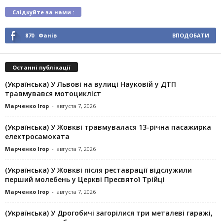
Слідкуйте за нами :
870
Фанів
ВПОДОБАТИ
Останні публікації
(Українська) У Львові на вулиці Науковій у ДТП
травмувався мотоцикліст
Марченко Ігор
-
августа 7, 2026
(Українська) У Жовкві травмувалася 13-річна пасажирка
електросамоката
Марченко Ігор
-
августа 7, 2026
(Українська) У Жовкві після реставрації відслужили
перший молебень у Церкві Пресвятої Трійці
Марченко Ігор
-
августа 7, 2026
(Українська) У Дрогобичі загорілися три металеві гаражі,