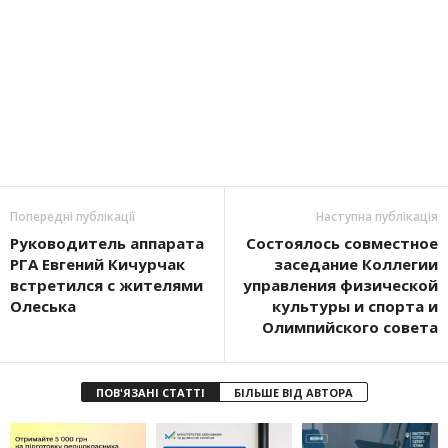
Попередні публікації
Наступна публікація
Руководитель аппарата
Состоялось совместное
РГА Евгений Кичурчак
заседание Коллегии
встретился с жителями
управления физической
Олеська
культуры и спорта и
Олимпийского совета
ПОВ'ЯЗАНІ СТАТТІ
БІЛЬШЕ ВІД АВТОРА