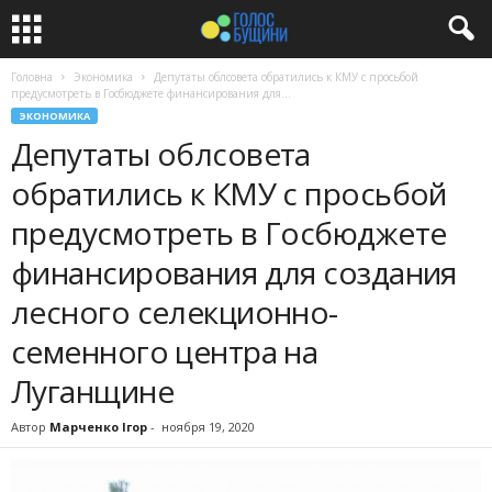
Головна
Экономика
Депутаты облсовета обратились к КМУ с просьбой
предусмотреть в Госбюджете финансирования для...
ЭКОНОМИКА
Депутаты облсовета
обратились к КМУ с просьбой
предусмотреть в Госбюджете
финансирования для создания
лесного селекционно-
семенного центра на
Луганщине
Автор
Марченко Ігор
-
ноября 19, 2020