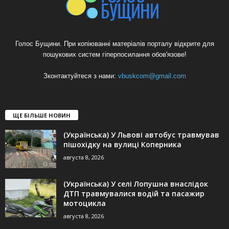
Голос Бущини. При копіюванні матеріалів порталу відкрите для
пошукових систем гіперпосилання обов'язове!
Зконтактуйтеся з нами:
vbuskcom@gmail.com
ЩЕ БІЛЬШЕ НОВИН
(Українська) У Львові автобус травмував
пішохідку на вулиці Коперника
августа 8, 2026
(Українська) У селі Лопушна внаслідок
ДТП травмувалися водій та пасажир
мотоцикла
августа 8, 2026