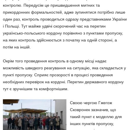
контролю. Передусім це пришвидшення митних та
прикордонних формальностей, адже зупинятися потрібно лише
один раз, контроль проводиться одразу представниками України
і Польщі. Тут майже удвічі скорочений час на перетин
українсько-польського кордону порівняно з пунктами пропуску,
на яких контроль здійснюється з початку на одній стороні, а
потім на іншій.
Окрім того проведення контроль в одному місці надає
можливість швидкого реагування на ситуацію, яка складається у
пункті пропуску. Сприяє прозорості в процесі проведення
необхідних перевірок на кордоні. Перетин державного кордону
тут є зручнішим та комфортнішим.
Своєю чергою Гжегож
Сковронек зазначив, що
такий пункт є моделлю для
інших пунктів пропуску,