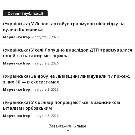
Останні публікації
(Українська) У Львові автобус травмував пішохідку на
вулиці Коперника
Марченко Ігор
-
августа 8, 2026
(Українська) У селі Лопушна внаслідок ДТП травмувалися
водій та пасажир мотоцикла
Марченко Ігор
-
августа 8, 2026
(Українська) За добу на Львівщині ліквідували 17 пожеж,
з них 10 — в екосистемах
Марченко Ігор
-
августа 8, 2026
(Українська) У Соснівці попрощаються із захисником
Віталієм Горбовським
Марченко Ігор
-
августа 8, 2026
Завантажити більше