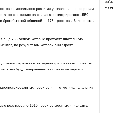
зв’я
Марч
ектов регионального развития управления по вопросам
ета, по состоянию на сейчас зарегистрировано 1550
ов Дрогобычской общиной — 178 проектов и Золочевской
ся еще 756 заявок, которые проходят тщательную
ментов, по результатам которой они строят
дготовит перечень всех зарегистрированных проектов
 чего они будут направлены на оценку экспертной
 зарегистрированных проектов », — отметила начальник
ыло реализовано 1010 проектов местных инициатив.