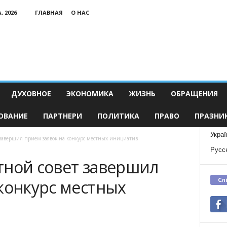
, 2026
ГЛАВНАЯ
О НАС
ДУХОВНОЕ
ЭКОНОМИКА
ЖИЗНЬ
ОБРАЩЕНИЯ
ОВАНИЕ
ПАРТНЕРИ
ПОЛИТИКА
ПРАВО
ПРАЗНИ
Украї
 завершил прием заявок на конкурс местных инициатив
Русс
тной совет завершил
Сл
конкурс местных