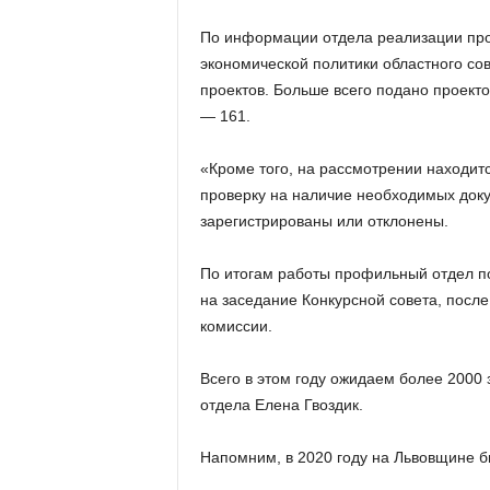
По информации отдела реализации про
экономической политики областного сов
проектов. Больше всего подано проект
— 161.
«Кроме того, на рассмотрении находит
проверку на наличие необходимых доку
зарегистрированы или отклонены.
По итогам работы профильный отдел по
на заседание Конкурсной совета, после
комиссии.
Всего в этом году ожидаем более 2000
отдела Елена Гвоздик.
Напомним, в 2020 году на Львовщине б