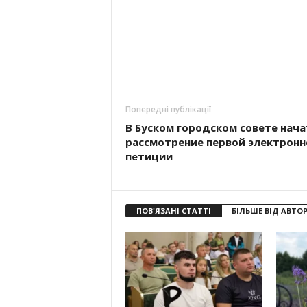
Попередні публікації
В Буском городском совете нача
рассмотрение первой электронн
петиции
ПОВ'ЯЗАНІ СТАТТІ
БІЛЬШЕ ВІД АВТО