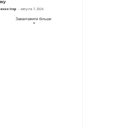
зку
енко Ігор
-
августа 7, 2026
Завантажити більше