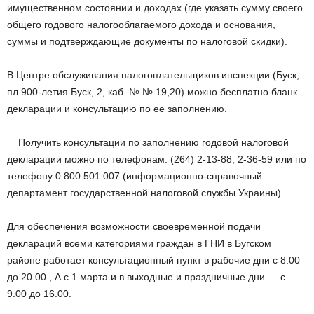
имущественном состоянии и доходах (где указать сумму своего
общего годового налогооблагаемого
дохода и основания,
суммы и подтверждающие документы по налоговой скидки).
В Центре обслуживания налогоплательщиков инспекции (Буск,
пл.900-летия Буск, 2, каб. № № 19,20) можно бесплатно бланк
декларации и консультацию по ее заполнению.
Получить консультации по заполнению годовой налоговой
декларации можно по телефонам: (264) 2-13-88, 2-36-59 или по
телефону 0 800 501 007 (информационно-справочный
департамент государственной налоговой службы Украины).
Для обеспечения возможности своевременной подачи
деклараций всеми категориями граждан в ГНИ в Бугском
районе работает консультационный пункт в рабочие дни с 8.00
до 20.00., А с 1 марта и в выходные и праздничные дни — с
9.00 до 16.00.