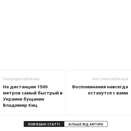
Попередні публікації
Наступна публікація
На дистанции 1500
Воспоминания навсегда
метров самый быстрый в
останутся с вами
Украине бущанин
Владимир Киц
ПОВ'ЯЗАНІ СТАТТІ
БІЛЬШЕ ВІД АВТОРА