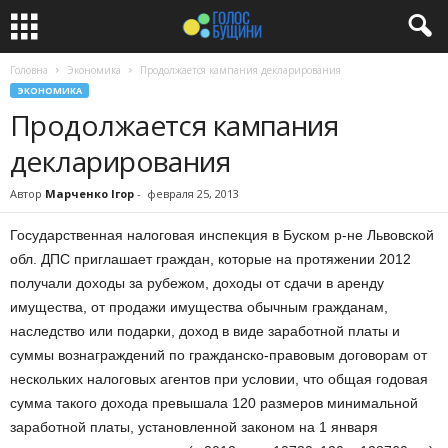
Головна
Экономика
Продолжается кампания декларирования
ЭКОНОМИКА
Продолжается кампания
декларирования
Автор
Марченко Ігор
-
февраля 25, 2013
Государственная налоговая инспекция в Буском р-не Львовской
обл.
ДПС приглашает граждан, которые на протяжении 2012
получали доходы за рубежом, доходы от сдачи в аренду
имущества, от продажи имущества обычным гражданам,
наследство или подарки, доход в виде заработной платы и
суммы вознаграждений по гражданско-правовым договорам от
нескольких налоговых агентов при условии,
что общая годовая
сумма такого дохода превышала 120 размеров минимальной
заработной платы, установленной законом на 1 января