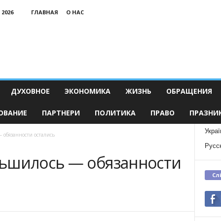
 2026
ГЛАВНАЯ
О НАС
ДУХОВНОЕ
ЭКОНОМИКА
ЖИЗНЬ
ОБРАЩЕНИЯ
ОВАНИЕ
ПАРТНЕРИ
ПОЛИТИКА
ПРАВО
ПРАЗНИ
Украї
 обязанности остались
Русс
ьшилось — обязанности
Сл