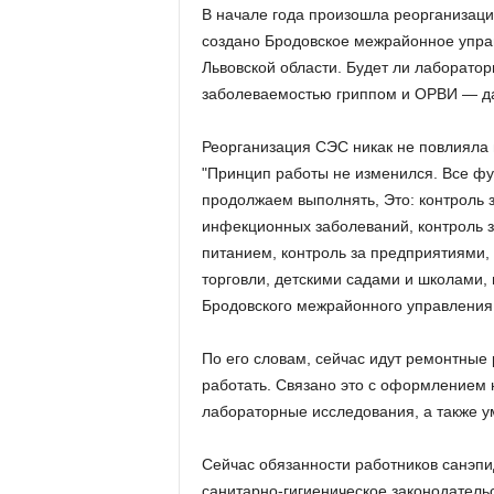
В начале года произошла реорганизац
создано Бродовское межрайонное упра
Львовской области.
Будет ли лаборатор
заболеваемостью гриппом и ОРВИ — д
Реорганизация СЭС никак не повлияла 
"Принцип работы не изменился. Все фу
продолжаем выполнять, Это: контроль
инфекционных заболеваний, контроль 
питанием, контроль за предприятиями,
торговли, детскими садами и школами,
Бродовского межрайонного управления
По его словам, сейчас идут ремонтные 
работать.
Связано это с оформлением 
лабораторные исследования, а также у
Сейчас обязанности работников санэпи
санитарно-гигиеническое законодатель