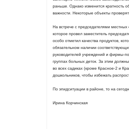
раньше.
Однако изменится кратность о
важности.
Некоторые объекты проверять р
На встрече с председателями местных 
которое провел заместитель председат
особо отметил качества продуктов, кот
обязательном наличии соответствующи
руководителей учреждений и фирмы-п
группах больных деток.
За этим должны
во всех садиках (кроме Красное-2 и Кр
дошкольников, чтобы избежать распрос
По эпидситуации в районе, то на сегод
Ирина Корчинская