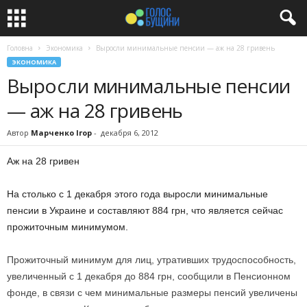
Головна
Экономика
Выросли минимальные пенсии — аж на 28 гривень
ЭКОНОМИКА
Выросли минимальные пенсии
— аж на 28 гривень
Автор
Марченко Ігор
-
декабря 6, 2012
Аж на 28 гривен
На столько с 1 декабря этого года выросли минимальные
пенсии в Украине и составляют 884 грн, что является сейчас
прожиточным минимумом.
Прожиточный минимум для лиц, утративших трудоспособность,
увеличенный с 1 декабря до 884 грн, сообщили в Пенсионном
фонде, в связи с чем минимальные размеры пенсий увеличены