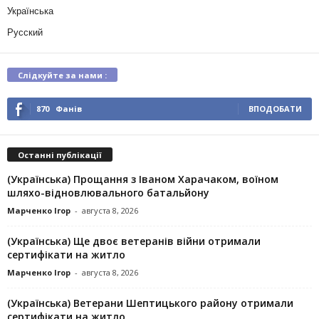
Українська
Русский
Слідкуйте за нами :
870
Фанів
ВПОДОБАТИ
Останні публікації
(Українська) Прощання з Іваном Харачаком, воїном
шляхо-відновлювального батальйону
Марченко Ігор
-
августа 8, 2026
(Українська) Ще двоє ветеранів війни отримали
сертифікати на житло
Марченко Ігор
-
августа 8, 2026
(Українська) Ветерани Шептицького району отримали
сертифікати на житло