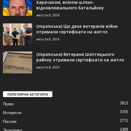
Харачаком, воїном шляхо-
відновлювального батальйону
августа 8, 2026
(Українська) Ще двоє ветеранів війни
отримали сертифікати на житло
августа 8, 2026
(Українська) Ветерани Шептицького
району отримали сертифікати на житло
августа 8, 2026
ПОПУЛЯРНА КАТЕГОРІЯ
3913
Право
3705
Интересно
2771
Письма
1489
Экономика