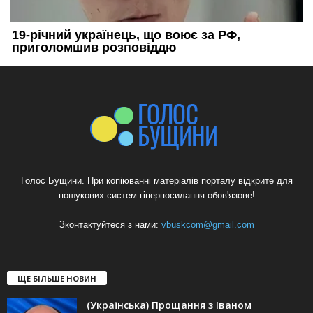
Голос Бущини. При копіюванні матеріалів порталу відкрите для
пошукових систем гіперпосилання обов'язове!
Зконтактуйтеся з нами:
vbuskcom@gmail.com
ЩЕ БІЛЬШЕ НОВИН
(Українська) Прощання з Іваном