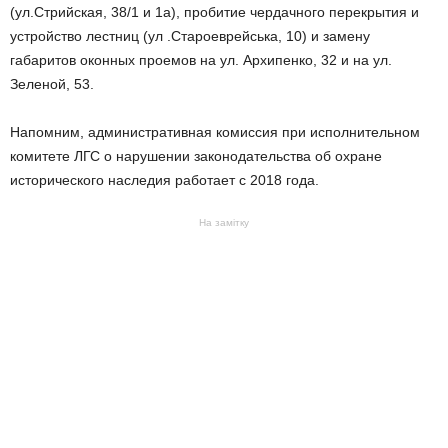
(ул.Стрийская, 38/1 и 1а), пробитие чердачного перекрытия и
устройство лестниц (ул .Староеврейська, 10) и замену
габаритов оконных проемов на ул. Архипенко, 32 и на ул.
Зеленой, 53.
Напомним, административная комиссия при исполнительном
комитете ЛГС о нарушении законодательства об охране
исторического наследия работает с 2018 года.
На замітку