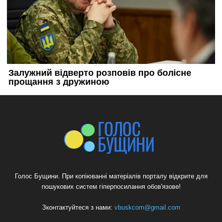
Голос Бущини. При копіюванні матеріалів порталу відкрите для
пошукових систем гіперпосилання обов'язове!
Зконтактуйтеся з нами:
vbuskcom@gmail.com