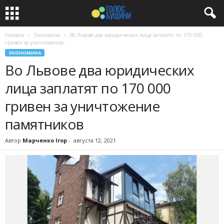
Головна
Экономика
Во Львове два юридических лица заплатят по 170 000
гривен за уничтожение...
ЭКОНОМИКА
Во Львове два юридических
лица заплатят по 170 000
гривен за уничтожение
памятников
Автор
Марченко Ігор
-
августа 12, 2021