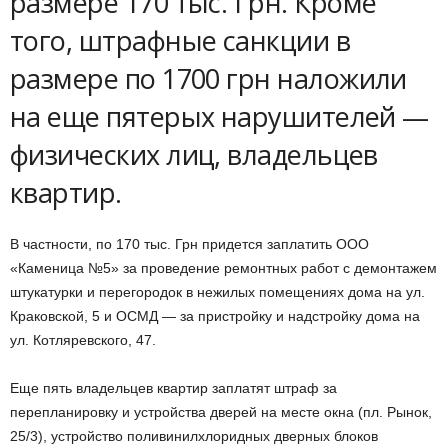
размере 170 тыс. Грн. Кроме
того, штрафные санкции в
размере по 1700 грн наложили
на еще пятерых нарушителей —
физических лиц, владельцев
квартир.
В частности, по 170 тыс. Грн придется заплатить ООО
«Каменица №5» за проведение ремонтных работ с демонтажем
штукатурки и перегородок в нежилых помещениях дома на ул.
Краковской, 5 и ОСМД — за пристройку и надстройку дома на
ул. Котляревского, 47.
Еще пять владельцев квартир заплатят штраф за
перепланировку и устройства дверей на месте окна (пл. Рынок,
25/3), устройство поливинилхлоридных дверных блоков