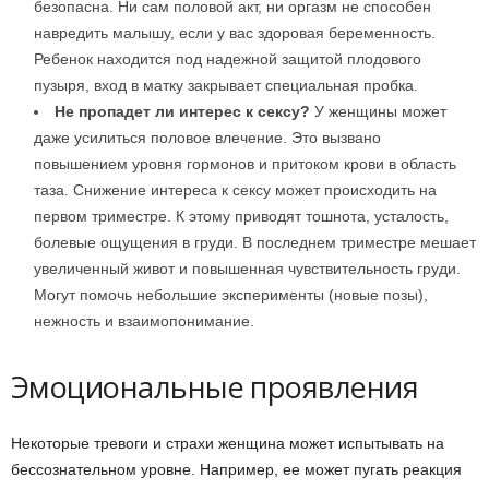
безопасна. Ни сам половой акт, ни оргазм не способен
навредить малышу, если у вас здоровая беременность.
Ребенок находится под надежной защитой плодового
пузыря, вход в матку закрывает специальная пробка.
Не пропадет ли интерес к сексу?
У женщины может
даже усилиться половое влечение. Это вызвано
повышением уровня гормонов и притоком крови в область
таза. Снижение интереса к сексу может происходить на
первом триместре. К этому приводят тошнота, усталость,
болевые ощущения в груди. В последнем триместре мешает
увеличенный живот и повышенная чувствительность груди.
Могут помочь небольшие эксперименты (новые позы),
нежность и взаимопонимание.
Эмоциональные проявления
Некоторые тревоги и страхи женщина может испытывать на
бессознательном уровне. Например, ее может пугать реакция