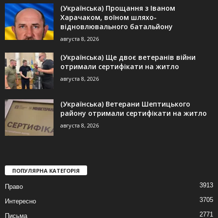
(Українська) Прощання з Іваном
Харачаком, воїном шляхо-
відновлювального батальйону
августа 8, 2026
(Українська) Ще двоє ветеранів війни
отримали сертифікати на житло
августа 8, 2026
(Українська) Ветерани Шептицького
району отримали сертифікати на житло
августа 8, 2026
ПОПУЛЯРНА КАТЕГОРІЯ
3913
Право
3705
Интересно
2771
Письма