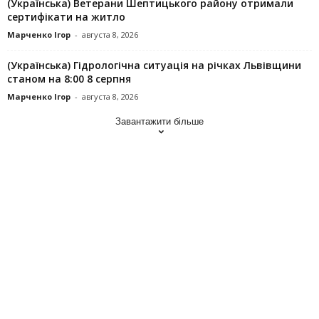
(Українська) Ветерани Шептицького району отримали
сертифікати на житло
Марченко Ігор
-
августа 8, 2026
(Українська) Гідрологічна ситуація на річках Львівщини
станом на 8:00 8 серпня
Марченко Ігор
-
августа 8, 2026
Завантажити більше