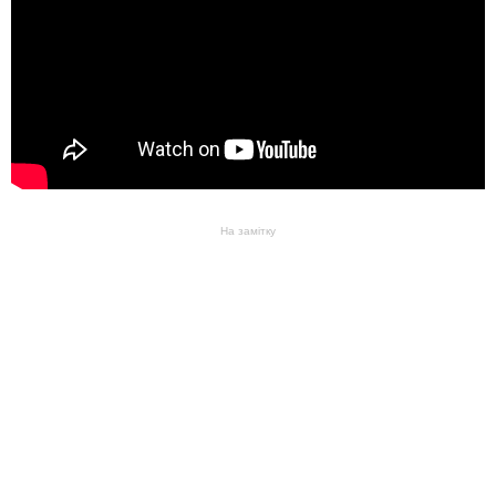
На замітку