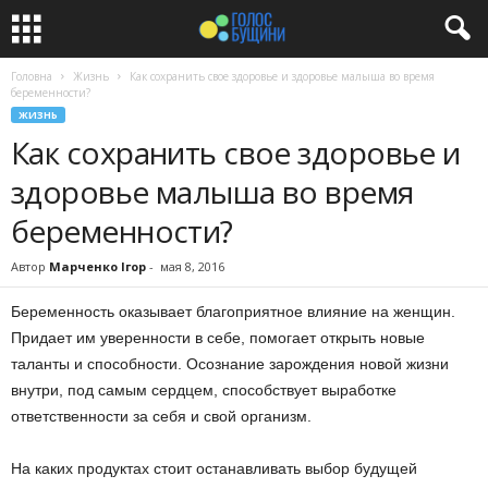
Головна
Жизнь
Как сохранить свое здоровье и здоровье малыша во время
беременности?
ЖИЗНЬ
Как сохранить свое здоровье и
здоровье малыша во время
беременности?
Автор
Марченко Ігор
-
мая 8, 2016
Беременность оказывает благоприятное влияние на женщин.
Придает им уверенности в себе, помогает открыть новые
таланты и способности. Осознание зарождения новой жизни
внутри, под самым сердцем, способствует выработке
ответственности за себя и свой организм.
На каких продуктах стоит останавливать выбор будущей