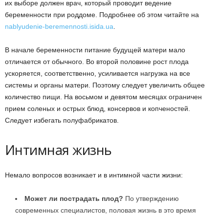
их выборе должен врач, который проводит ведение
беременности при роддоме. Подробнее об этом читайте на
nablyudenie-beremennosti.isida.ua
.
В начале беременности питание будущей матери мало
отличается от обычного. Во второй половине рост плода
ускоряется, соответственно, усиливается нагрузка на все
системы и органы матери. Поэтому следует увеличить общее
количество пищи. На восьмом и девятом месяцах ограничен
прием соленых и острых блюд, консервов и копченостей.
Следует избегать полуфабрикатов.
Интимная жизнь
Немало вопросов возникает и в интимной части жизни:
Может ли пострадать плод?
По утверждению
современных специалистов, половая жизнь в это время