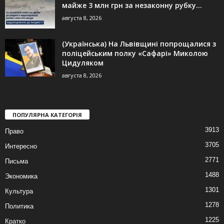
майже 3 млн грн за незаконну рубку...
августа 8, 2026
(Українська) На Львівщині попрощалися з
поліцейським полку «Сафарі» Миколою
Цидуляком
августа 8, 2026
ПОПУЛЯРНА КАТЕГОРІЯ
3913
Право
3705
Интересно
2771
Письма
1488
Экономика
1301
Культура
1278
Политика
1225
Кратко