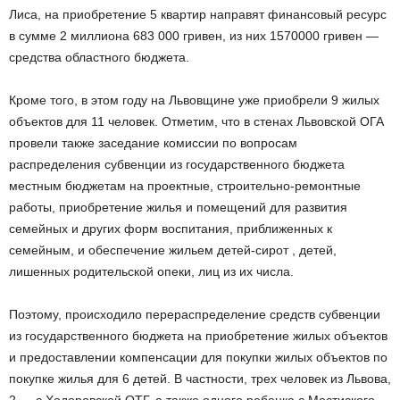
Лиса, на приобретение 5 квартир направят финансовый ресурс
в сумме 2 миллиона 683 000 гривен, из них 1570000 гривен —
средства областного бюджета.
Кроме того, в этом году на Львовщине уже приобрели 9 жилых
объектов для 11 человек. Отметим, что в стенах Львовской ОГА
провели также заседание комиссии по вопросам
распределения субвенции из государственного бюджета
местным бюджетам на проектные, строительно-ремонтные
работы, приобретение жилья и помещений для развития
семейных и других форм воспитания, приближенных к
семейным, и обеспечение жильем детей-сирот , детей,
лишенных родительской опеки, лиц из их числа.
Поэтому, происходило перераспределение средств субвенции
из государственного бюджета на приобретение жилых объектов
и предоставлении компенсации для покупки жилых объектов по
покупке жилья для 6 детей. В частности, трех человек из Львова,
2 — с Ходоровской ОТГ, а также одного ребенка с Мостиского