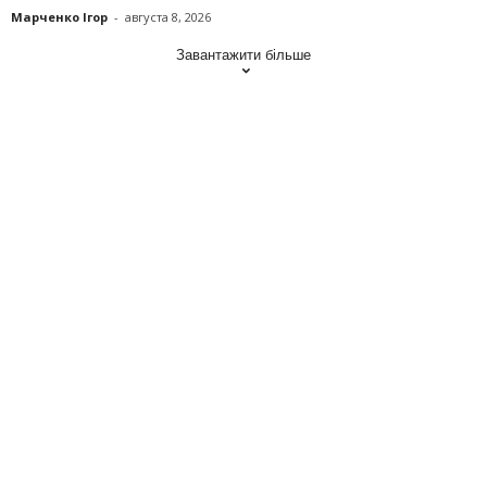
Марченко Ігор
-
августа 8, 2026
Завантажити більше