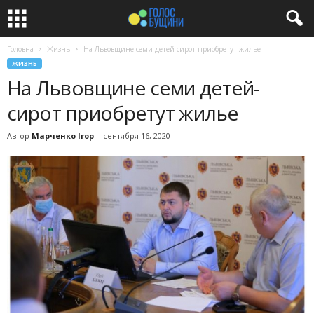
Головна
Жизнь
На Львовщине семи детей-сирот приобретут жилье
ЖИЗНЬ
На Львовщине семи детей-
сирот приобретут жилье
Автор
Марченко Ігор
-
сентября 16, 2020