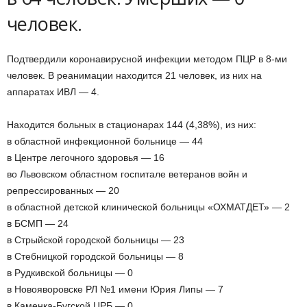
человек.
Подтвердили коронавирусной инфекции методом ПЦР в 8-ми
человек. В реанимации находится 21 человек, из них на
аппаратах ИВЛ — 4.
Находится больных в стационарах 144 (4,38%), из них:
в областной инфекционной больнице — 44
в Центре легочного здоровья — 16
во Львовском областном госпитале ветеранов войн и
репрессированных — 20
в областной детской клинической больницы «ОХМАТДЕТ» — 2
в БСМП — 24
в Стрыйской городской больницы — 23
в Стебницкой городской больницы — 8
в Рудкивской больницы — 0
в Новояворовске РЛ №1 имени Юрия Липы — 7
в Каменка-Бугской ЦРБ — 0