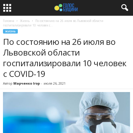
Головна
Жизнь
По состоянию на 26 июля во Львовской области
госпитализировали 10 человек с...
ЖИЗНЬ
По состоянию на 26 июля во
Львовской области
госпитализировали 10 человек
с COVID-19
Автор
Марченко Ігор
-
июля 26, 2021