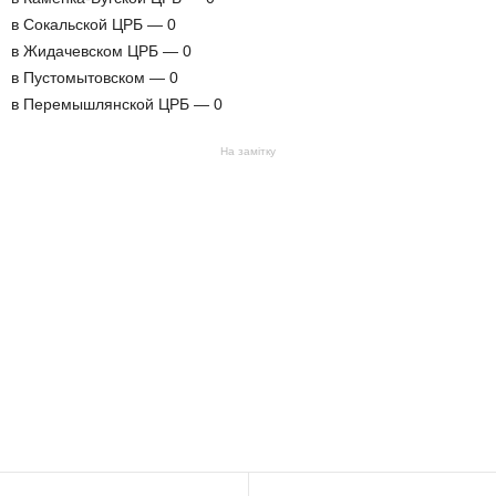
в Сокальской ЦРБ — 0
в Жидачевском ЦРБ — 0
в Пустомытовском — 0
в Перемышлянской ЦРБ — 0
На замітку