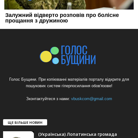
Голос Бущини. При копіюванні матеріалів порталу відкрите для
пошукових систем гіперпосилання обов'язове!
Зконтактуйтеся з нами:
vbuskcom@gmail.com
ЩЕ БІЛЬШЕ НОВИН
(Українська) Лопатинська громада