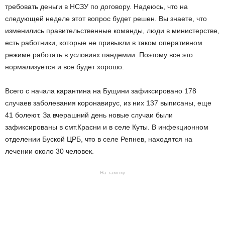
требовать деньги в НСЗУ по договору. Надеюсь, что на
следующей неделе этот вопрос будет решен. Вы знаете, что
изменились правительственные команды, люди в министерстве,
есть работники, которые не привыкли в таком оперативном
режиме работать в условиях пандемии. Поэтому все это
нормализуется и все будет хорошо.
Всего с начала карантина на Бущини зафиксировано 178
случаев заболевания коронавирус, из них 137 выписаны, еще
41 болеют. За вчерашний день новые случаи были
зафиксированы в смт.Красни и в селе Куты. В инфекционном
отделении Буской ЦРБ, что в селе Репнев, находятся на
лечении около 30 человек.
На замітку