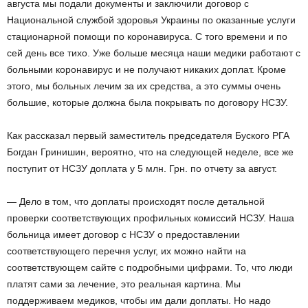
августа мы подали документы и заключили договор с
Национальной службой здоровья Украины по оказанные услуги
стационарной помощи по коронавируса. С того времени и по
сей день все тихо. Уже больше месяца наши медики работают с
больными коронавирус и не получают никаких доплат. Кроме
этого, мы больных лечим за их средства, а это суммы очень
большие, которые должна была покрывать по договору НСЗУ.
Как рассказал первый заместитель председателя Буского РГА
Богдан Гринишин, вероятно, что на следующей неделе, все же
поступит от НСЗУ доплата у 5 млн. Грн. по отчету за август.
— Дело в том, что доплаты происходят после детальной
проверки соответствующих профильных комиссий НСЗУ. Наша
больница имеет договор с НСЗУ о предоставлении
соответствующего перечня услуг, их можно найти на
соответствующем сайте с подробными цифрами. То, что люди
платят сами за лечение, это реальная картина. Мы
поддерживаем медиков, чтобы им дали доплаты. Но надо