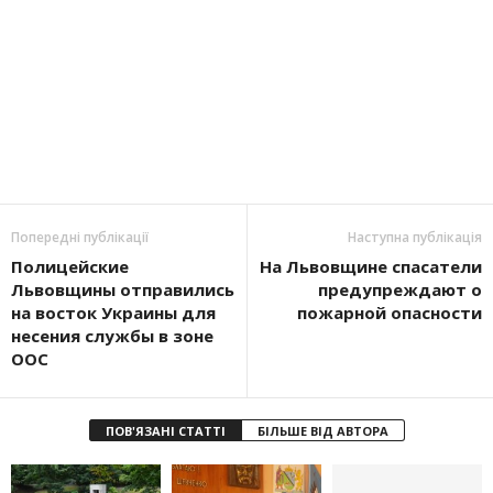
Попередні публікації
Наступна публікація
Полицейские
На Львовщине спасатели
Львовщины отправились
предупреждают о
на восток Украины для
пожарной опасности
несения службы в зоне
ООС
ПОВ'ЯЗАНІ СТАТТІ
БІЛЬШЕ ВІД АВТОРА