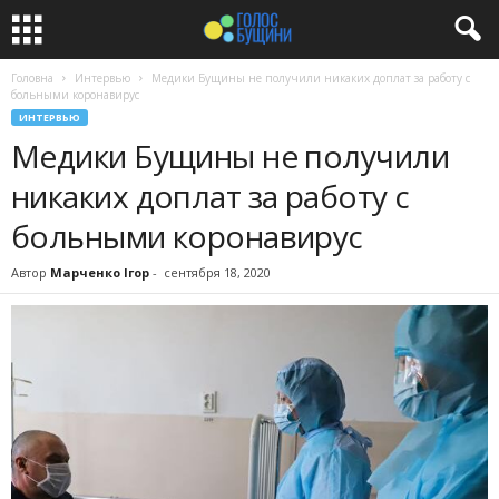
Головна
Интервью
Медики Бущины не получили никаких доплат за работу с
больными коронавирус
ИНТЕРВЬЮ
Медики Бущины не получили
никаких доплат за работу с
больными коронавирус
Автор
Марченко Ігор
-
сентября 18, 2020