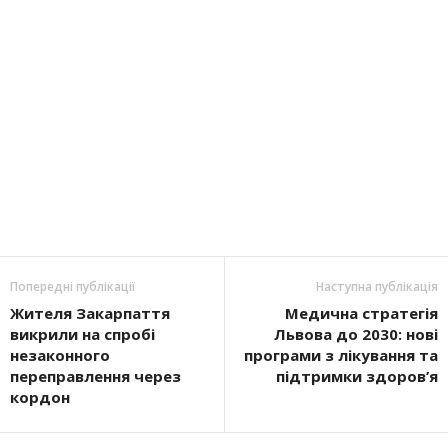
Попередні публікації
Наступна публікація
Жителя Закарпаття
Медична стратегія
викрили на спробі
Львова до 2030: нові
незаконного
програми з лікування та
переправлення через
підтримки здоров’я
кордон