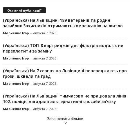
Останні публікації
(Українська) На Львівщині 189 ветеранів та родин
загиблих Захисників отримають компенсацію на житло
Марченко Ігор
-
августа 7, 2026
(Українська) ТОП-8 картриджів для фільтрів води: як не
переплатити за заміну
Марченко Ігор
-
августа 7, 2026
(Українська) На 7 серпня на Львівщині попереджають про
грози, шквали та град
Марченко Ігор
-
августа 7, 2026
(Українська) На Львівщині тимчасово не працювала лінія
102: поліція нагадала альтернативні способи зв’язку
Марченко Ігор
-
августа 7, 2026
Завантажити більше