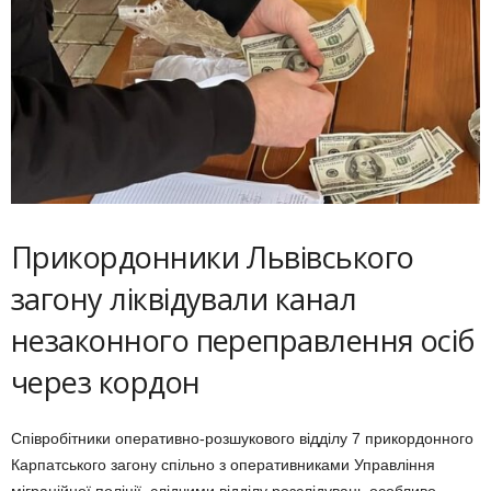
Прикордонники Львівського
загону ліквідували канал
незаконного переправлення осіб
через кордон
Співробітники оперативно-розшукового відділу 7 прикордонного
Карпатського загону спільно з оперативниками Управління
міграційної поліції, слідчими відділу розслідувань особливо