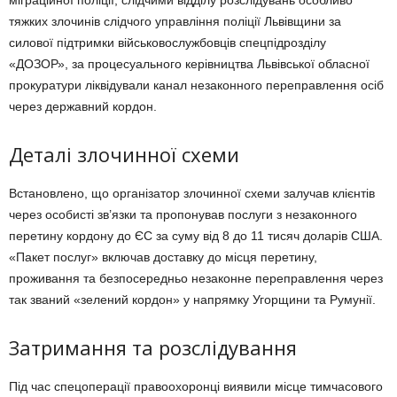
тяжких злочинів слідчого управління поліції Львівщини за
силової підтримки військовослужбовців спецпідрозділу
«ДОЗОР», за процесуального керівництва Львівської обласної
прокуратури ліквідували канал незаконного переправлення осіб
через державний кордон.
Деталі злочинної схеми
Встановлено, що організатор злочинної схеми залучав клієнтів
через особисті зв’язки та пропонував послуги з незаконного
перетину кордону до ЄС за суму від 8 до 11 тисяч доларів США.
«Пакет послуг» включав доставку до місця перетину,
проживання та безпосередньо незаконне переправлення через
так званий «зелений кордон» у напрямку Угорщини та Румунії.
Затримання та розслідування
Під час спецоперації правоохоронці виявили місце тимчасового