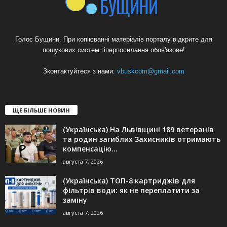
Голос Бущини. При копіюванні матеріалів порталу відкрите для
пошукових систем гіперпосилання обов'язове!
Зконтактуйтеся з нами:
vbuskcom@gmail.com
ЩЕ БІЛЬШЕ НОВИН
(Українська) На Львівщині 189 ветеранів
та родин загиблих Захисників отримають
компенсацію...
августа 7, 2026
(Українська) ТОП-8 картриджів для
фільтрів води: як не переплатити за
заміну
августа 7, 2026