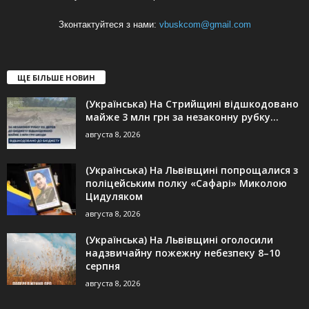
Зконтактуйтеся з нами:
vbuskcom@gmail.com
ЩЕ БІЛЬШЕ НОВИН
(Українська) На Стрийщині відшкодовано
майже 3 млн грн за незаконну рубку...
августа 8, 2026
(Українська) На Львівщині попрощалися з
поліцейським полку «Сафарі» Миколою
Цидуляком
августа 8, 2026
(Українська) На Львівщині оголосили
надзвичайну пожежну небезпеку 8–10
серпня
августа 8, 2026