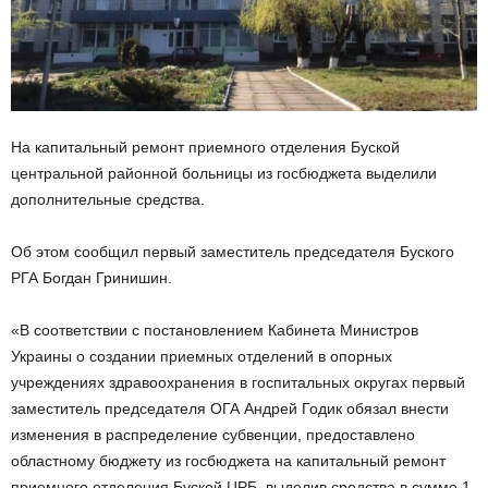
На капитальный ремонт приемного отделения Буской
центральной районной больницы из госбюджета выделили
дополнительные средства.
Об этом сообщил первый заместитель председателя Буского
РГА Богдан Гринишин.
«В соответствии с постановлением Кабинета Министров
Украины о создании приемных отделений в опорных
учреждениях здравоохранения в госпитальных округах первый
заместитель председателя ОГА Андрей Годик обязал внести
изменения в распределение субвенции, предоставлено
областному бюджету из госбюджета на капитальный ремонт
приемного отделения Буской ЦРБ, выделив средства в сумме 1