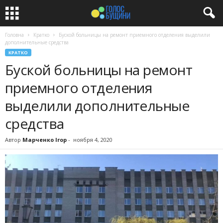
Головна
Кратко
Буской больницы на ремонт приемного отделения выделили
дополнительные средства
КРАТКО
Буской больницы на ремонт
приемного отделения
выделили дополнительные
средства
Автор
Марченко Ігор
-
ноября 4, 2020