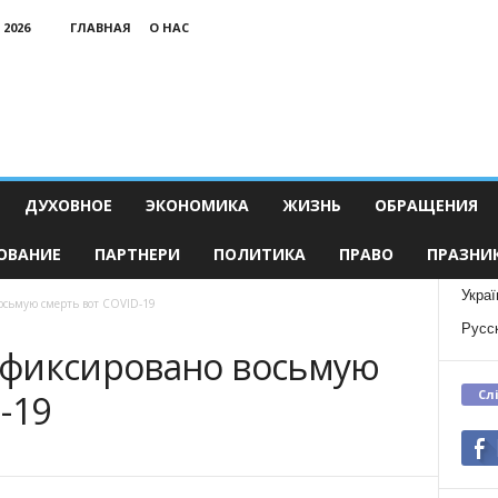
 2026
ГЛАВНАЯ
О НАС
ДУХОВНОЕ
ЭКОНОМИКА
ЖИЗНЬ
ОБРАЩЕНИЯ
ОВАНИЕ
ПАРТНЕРИ
ПОЛИТИКА
ПРАВО
ПРАЗНИ
Украї
осьмую смерть вот COVID-19
Русс
афиксировано восьмую
Сл
-19