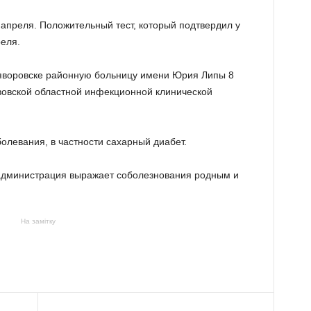
 апреля. Положительный тест, который подтвердил у
еля.
яворовске районную больницу имени Юрия Липы 8
вовской областной инфекционной клинической
олевания, в частности сахарный диабет.
 администрация выражает соболезнования родным и
На замітку