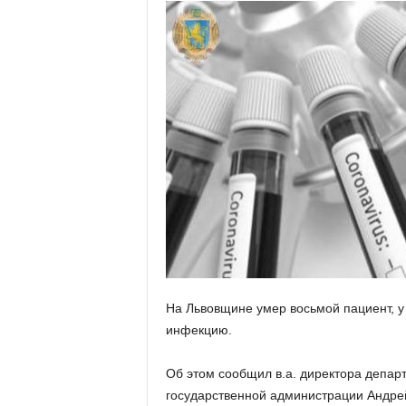
На Львовщине умер восьмой пациент, у
инфекцию.
Об этом сообщил в.а. директора депар
государственной администрации Андрей