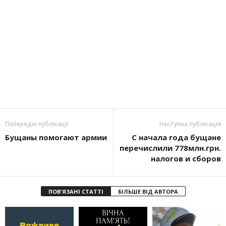
Попередні публікації
Наступна публікація
Бущаны помогают армии
С начала года бущане
перечислили 778млн.грн.
налогов и сборов
ПОВ'ЯЗАНІ СТАТТІ
БІЛЬШЕ ВІД АВТОРА