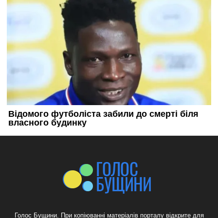
Голос Бущини. При копіюванні матеріалів порталу відкрите для