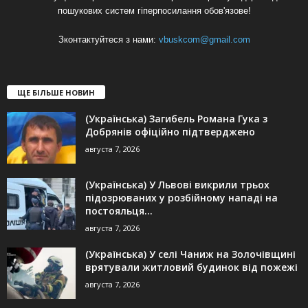
пошукових систем гіперпосилання обов'язове!
Зконтактуйтеся з нами:
vbuskcom@gmail.com
ЩЕ БІЛЬШЕ НОВИН
(Українська) Загибель Романа Гука з
Добрянів офіційно підтверджено
августа 7, 2026
(Українська) У Львові викрили трьох
підозрюваних у розбійному нападі на
постояльця...
августа 7, 2026
(Українська) У селі Чаниж на Золочівщині
врятували житловий будинок від пожежі
августа 7, 2026