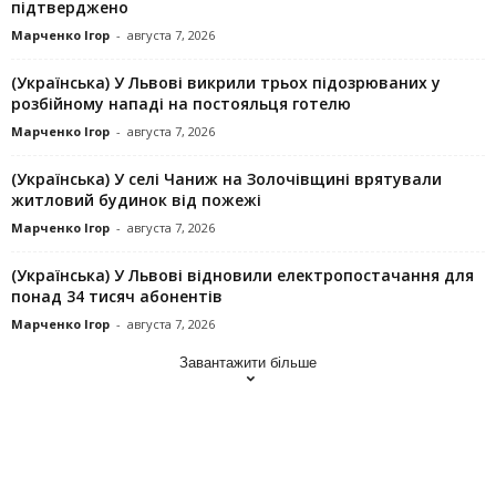
підтверджено
Марченко Ігор
-
августа 7, 2026
(Українська) У Львові викрили трьох підозрюваних у
розбійному нападі на постояльця готелю
Марченко Ігор
-
августа 7, 2026
(Українська) У селі Чаниж на Золочівщині врятували
житловий будинок від пожежі
Марченко Ігор
-
августа 7, 2026
(Українська) У Львові відновили електропостачання для
понад 34 тисяч абонентів
Марченко Ігор
-
августа 7, 2026
Завантажити більше