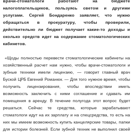
врачи-стоматологи работают на бюджете
налогоплательщиков, пользуясь светом и другими
услугами. Сергей Бондаренко заявляет, что нужно
обращаться в прокуратуру, чтобы проверили,
действительно ли бюджет получает какие-то доходы и
сколько средств идет на содержание стоматологических
кабинетов.
«Щоды полностью перевести стоматологические кабинеты на
хозяйственный расчет нам нужно, чтобы врачи-стоматологи и
зубные техники имели лицензию, — говорит главный врач
Буской ЦРБ Евгений Романюк. — Для того нужное время, чтобы
получить лицензирования, чтобы впоследствии иметь
возможность заключить с ними соглашение и сдавать им
помещения в аренду. В течение полугода этот вопрос будет
решаться. Сейчас те средства, которые зарабатывают
стоматологи идут на их зарплату и на спецсредства, то есть на
них мы имеем возможность купить канцелярские товары, папки
для истории болезней. Если зубной техник не выполнил своей