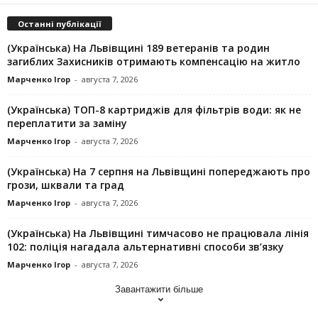
Останні публікації
(Українська) На Львівщині 189 ветеранів та родин
загиблих Захисників отримають компенсацію на житло
Марченко Ігор
-
августа 7, 2026
(Українська) ТОП-8 картриджів для фільтрів води: як не
переплатити за заміну
Марченко Ігор
-
августа 7, 2026
(Українська) На 7 серпня на Львівщині попереджають про
грози, шквали та град
Марченко Ігор
-
августа 7, 2026
(Українська) На Львівщині тимчасово не працювала лінія
102: поліція нагадала альтернативні способи зв’язку
Марченко Ігор
-
августа 7, 2026
Завантажити більше