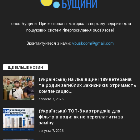
Голос Бущини. При копіюванні матеріалів порталу відкрите для
пошукових систем гіперпосилання обов'язове!
Зконтактуйтеся з нами:
vbuskcom@gmail.com
ЩЕ БІЛЬШЕ НОВИН
(Українська) На Львівщині 189 ветеранів
та родин загиблих Захисників отримають
компенсацію...
августа 7, 2026
(Українська) ТОП-8 картриджів для
фільтрів води: як не переплатити за
заміну
августа 7, 2026