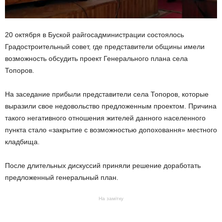
20 октября в Буской райгосадминистрации состоялось
Градостроительный совет, где представители общины имели
возможность обсудить проект Генерального плана села
Топоров.
На заседание прибыли представители села Топоров, которые
выразили свое недовольство предложенным проектом. Причина
такого негативного отношения жителей данного населенного
пункта стало «закрытие с возможностью допоховання» местного
кладбища.
После длительных дискуссий приняли решение доработать
предложенный генеральный план.
На замітку