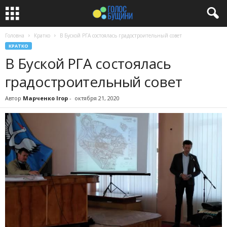
Головна
Кратко
В Буской РГА состоялась градостроительный совет
КРАТКО
В Буской РГА состоялась
градостроительный совет
Автор
Марченко Ігор
-
октября 21, 2020