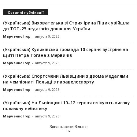
Останні публікації
(Українська) Вихователька зі Стрия Ірина Піцик увійшла
до ТОП-25 педагогів дошкілля України
Марченко Ігор
-
августа 9, 2026
(Українська) Куликівська громада 10 серпня зустріне на
щиті Петра Тогана з Мервичів
Марченко Ігор
-
августа 9, 2026
(Українська) Спортсмени Львівщини з двома медалями
на чемпіонаті Польщі з паравелоспорту
Марченко Ігор
-
августа 9, 2026
(Українська) На Львівщині 10–12 серпня очікують високу
пожежну небезпеку
Марченко Ігор
-
августа 9, 2026
Завантажити більше