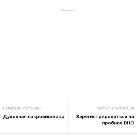
На замітку
Попередні публікації
Наступна публікація
Духовная сокровищница
Зарегистрироваться на
пробное ВНО