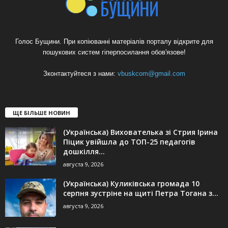
Голос Бущини. При копіюванні матеріалів порталу відкрите для
пошукових систем гіперпосилання обов'язове!
Зконтактуйтеся з нами:
vbuskcom@gmail.com
ЩЕ БІЛЬШЕ НОВИН
(Українська) Вихователька зі Стрия Ірина
Піцик увійшла до ТОП-25 педагогів
дошкілля...
августа 9, 2026
(Українська) Куликівська громада 10
серпня зустріне на щиті Петра Тогана з...
августа 9, 2026