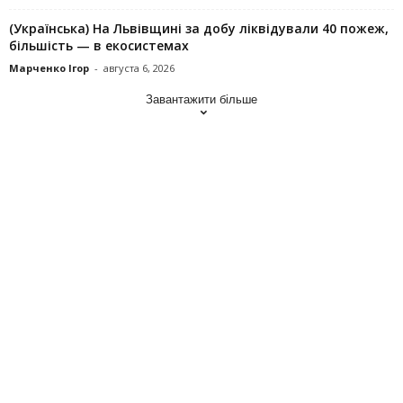
(Українська) На Львівщині за добу ліквідували 40 пожеж,
більшість — в екосистемах
Марченко Ігор
-
августа 6, 2026
Завантажити більше