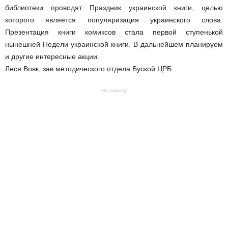
библиотеки проводят Праздник украинской книги, целью
которого является популяризация украинского слова.
Презентация книги комиксов стала первой ступенькой
нынешней Недели украинской книги. В дальнейшем планируем
и другие интересные акции.
Леся Вовк, зав методического отдела Буской ЦРБ
На замітку