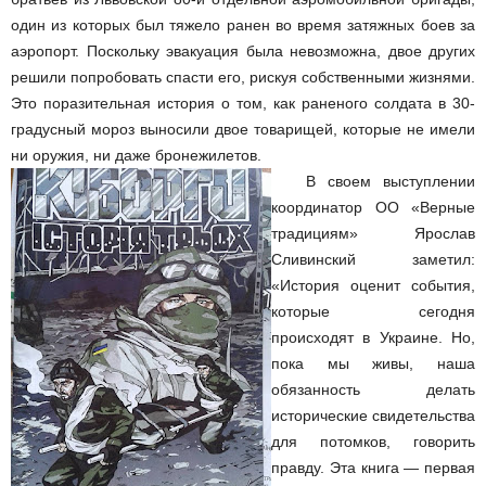
один из которых был тяжело ранен во время затяжных боев за
аэропорт. Поскольку эвакуация была невозможна, двое других
решили попробовать спасти его, рискуя собственными жизнями.
Это поразительная история о том, как раненого солдата в 30-
градусный мороз выносили двое товарищей, которые не имели
ни оружия, ни даже бронежилетов.
В своем выступлении
координатор ОО «Верные
традициям» Ярослав
Сливинский заметил:
«История оценит события,
которые сегодня
происходят в Украине. Но,
пока мы живы, наша
обязанность делать
исторические свидетельства
для потомков, говорить
правду. Эта книга — первая