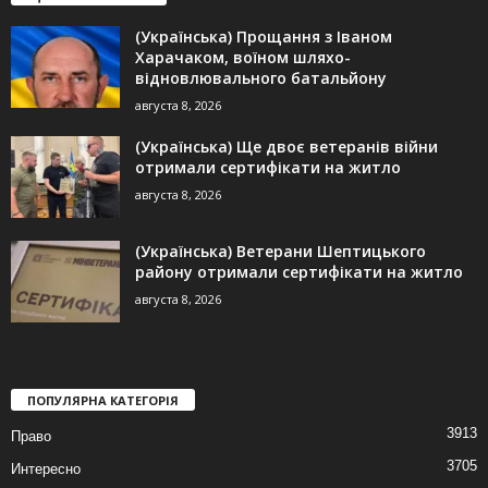
(Українська) Прощання з Іваном
Харачаком, воїном шляхо-
відновлювального батальйону
августа 8, 2026
(Українська) Ще двоє ветеранів війни
отримали сертифікати на житло
августа 8, 2026
(Українська) Ветерани Шептицького
району отримали сертифікати на житло
августа 8, 2026
ПОПУЛЯРНА КАТЕГОРІЯ
3913
Право
3705
Интересно