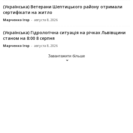
(Українська) Ветерани Шептицького району отримали
сертифікати на житло
Марченко Ігор
-
августа 8, 2026
(Українська) Гідрологічна ситуація на річках Львівщини
станом на 8:00 8 серпня
Марченко Ігор
-
августа 8, 2026
Завантажити більше