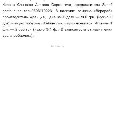
Киев в Савченко Алексея Сергеевича, представителя Sanofi
pasteur по тел..0503110223. В наличии: вакцина «Верораб»
производитель Франция, цена за 1 дозу — 900 грн. (нужно 6
доз) иммуноглобулин «Ребинолин», производитель Израиль 1
фл. — 2.800 грн (нужно 3-4 фл. В зависимости от назначения
врача-ребиолога).
На замітку