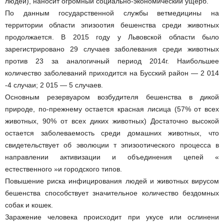
людей), наносит огромный социально-экономический ущерб.
По данным государственной службы ветмедицины на
территории области эпизоотия бешенства среди животных
продолжается. В 2015 году у Львовской области было
зарегистрировано 29 случаев заболевания среди животных
против 23 за аналогичный период 2014г. Наибольшее
количество заболеваний приходится на Бусский район — 2 014
-4 случаи; 2 015 — 5 случаев.
Основным резервуаром возбудителя бешенства в дикой
природе, по-прежнему остается красная лисица (57% от всех
животных, 90% от всех диких животных) Достаточно высокой
остается заболеваемость среди домашних животных, что
свидетельствует об эволюции т эпизоотического процесса в
направлении активизации и объединения цепей «
естественного »и городского типов.
Повышение риска инфицирования людей и животных вирусом
бешенства способствует значительное количество бездомных
собак и кошек.
Заражение человека происходит при укусе или ослинени