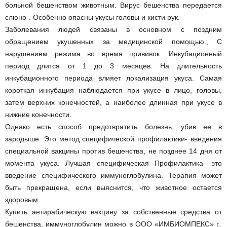
больной бешенством животным. Вирус бешенства передается
слюно-. Особенно опасны укусы головы и кисти рук.
Заболевания людей связаны в основном с поздним
обращением укушенных за медицинской помощью., С
нарушением режима во время прививок. Инкубационный
период длится от 1 до 3 месяцев. На длительность
инкубационного периода влияет локализация укуса. Самая
короткая инкубация наблюдается при укусе в лицо, головы,
затем верхних конечностей, а наиболее длинная при укусе в
нижние конечности.
Однако есть способ предотвратить болезнь, убив ее в
зародыше. Это метод специфической профилактики- введения
специальной вакцины против бешенства, не позднее 14 дня от
момента укуса. Лучшая специфическая Профилактика- это
введение специфического иммуноглобулина. Терапия может
быть прекращена, если выяснится, что животное остается
здоровым.
Купить антирабическую вакцину за собственные средства от
бешенства, иммуноглобулин можно в ООО «ИМБИОМПЕКС» г..