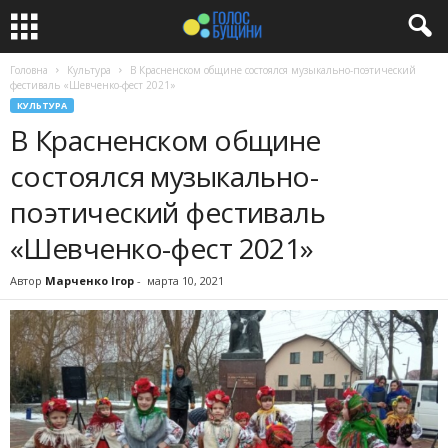
Головна
Культура
В Красненском общине состоялся музыкально-поэтический
фестиваль «Шевченко-фест 2021»
КУЛЬТУРА
В Красненском общине
состоялся музыкально-
поэтический фестиваль
«Шевченко-фест 2021»
Автор
Марченко Ігор
-
марта 10, 2021