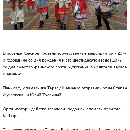
В поселке Красное провели торжественные мероприятия к 207-
й годовщине со дня рождения и сто шестидесятой годовщины
со дня смерти украинского поэта, художника, мыслителя Тараса
Шевченко.
Панихиду у памятника Тарасу Шевченко отправили отцы Степан
Жукровский и Юрий Толочный.
Организаторы действа творчески подошли к памяти великого
Кобзаря.
Так, возле памятника Тарасу Шевченко в поселке Красное отдел