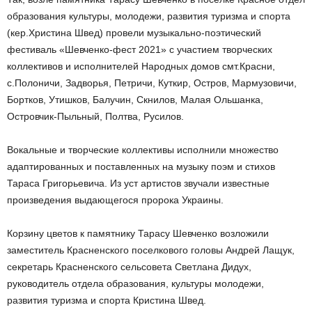
образования культуры, молодежи, развития туризма и спорта
(кер.Христина Швед) провели музыкально-поэтический
фестиваль «Шевченко-фест 2021» с участием творческих
коллективов и исполнителей Народных домов смт.Красни,
с.Полоничи, Задворья, Петричи, Куткир, Остров, Мармузовичи,
Бортков, Утишков, Балучин, Скнилов, Малая Ольшанка,
Островчик-Пыльный, Полтва, Русилов.
Вокальные и творческие коллективы исполнили множество
адаптированных и поставленных на музыку поэм и стихов
Тараса Григорьевича. Из уст артистов звучали известные
произведения выдающегося пророка Украины.
Корзину цветов к памятнику Тарасу Шевченко возложили
заместитель Красненского поселкового головы Андрей Лащук,
секретарь Красненского сельсовета Светлана Дидух,
руководитель отдела образования, культуры молодежи,
развития туризма и спорта Кристина Швед.