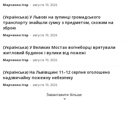
Марченко Ігор
-
августа 10, 2026
(Українська) У Львові на зупинці громадського
транспорту знайшли сумку з предметом, схожим на
зброю
Марченко Ігор
-
августа 10, 2026
(Українська) У Великих Мостах вогнеборці врятували
житловий будинок і вулики від пожежі
Марченко Ігор
-
августа 10, 2026
(Українська) На Львівщині 11–12 серпня оголошено
надзвичайну пожежну небезпеку
Марченко Ігор
-
августа 10, 2026
Завантажити більше