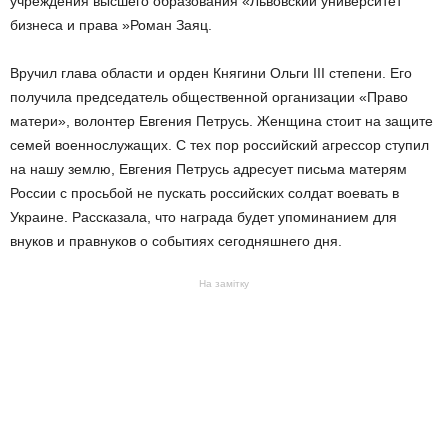
учреждения высшего образования «Львовский университет
бизнеса и права »Роман Заяц.
Вручил глава области и орден Княгини Ольги III степени. Его
получила председатель общественной организации «Право
матери», волонтер Евгения Петрусь. Женщина стоит на защите
семей военнослужащих. С тех пор российский агрессор ступил
на нашу землю, Евгения Петрусь адресует письма матерям
России с просьбой не пускать российских солдат воевать в
Украине. Рассказала, что награда будет упоминанием для
внуков и правнуков о событиях сегодняшнего дня.
На замітку