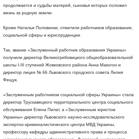
продолжается и судьбы матерей, сыновья которых положил
жизнь за родную землю.
Кроме Натальи Половинки, отметили работников образования,
социальной сферы и юриспруденции.
Так, звание «Заслуженный работник образования Украины»
получили директор Великогрибовицкого общеобразовательной
школы I-III ступеней Жовковского района Анна Макогон и
директор лицея № 66 Львовского городского совета Лилия
Фещук.
«Заслуженным работником социальной сферы Украины» стала
директор Трускавецкого территориального центра социального
обслуживания Елена Пилат, а «Заслуженным юристом
Украины» директор Львовского научно-исследовательского
экспертно-криминалистического центра МВД Украины,
профессору кафедры административного права и процесса