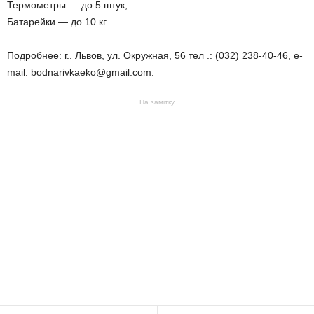
Термометры — до 5 штук;
Батарейки — до 10 кг.
Подробнее: г.. Львов, ул. Окружная, 56 тел .: (032) 238-40-46, e-
mail: bodnarivkaeko@gmail.com.
На замітку