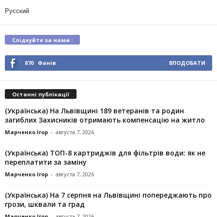
Русский
Слідкуйте за нами :
870
Фанів
ВПОДОБАТИ
Останні публікації
(Українська) На Львівщині 189 ветеранів та родин
загиблих Захисників отримають компенсацію на житло
Марченко Ігор
-
августа 7, 2026
(Українська) ТОП-8 картриджів для фільтрів води: як не
переплатити за заміну
Марченко Ігор
-
августа 7, 2026
(Українська) На 7 серпня на Львівщині попереджають про
грози, шквали та град
Марченко Ігор
-
августа 7, 2026