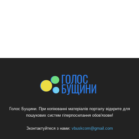
Голос Бущини. При копіюванні матеріалів порталу відкрите для
пошукових систем гіперпосилання обов'язове!
Зконтактуйтеся з нами:
vbuskcom@gmail.com