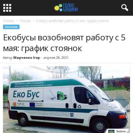
Головна
Письма
Екобусы возобновят работу с 5 мая: график стоянок
ПИСЬМА
Екобусы возобновят работу с 5
мая: график стоянок
Автор
Марченко Ігор
-
апреля 28, 2021