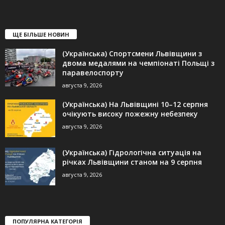
ЩЕ БІЛЬШЕ НОВИН
(Українська) Спортсмени Львівщини з
двома медалями на чемпіонаті Польщі з
паравелоспорту
августа 9, 2026
(Українська) На Львівщині 10–12 серпня
очікують високу пожежну небезпеку
августа 9, 2026
(Українська) Гідрологічна ситуація на
річках Львівщини станом на 9 серпня
августа 9, 2026
ПОПУЛЯРНА КАТЕГОРІЯ