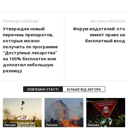
Попередні публікації
Наступна публікація
Утвержден новый
Форум издателей: кто
перечень препаратов,
имеет право на
которые можно
бесплатный вход
получить по программе
“Доступные лекарства”
на 100% бесплатно или
доплатил небольшую
разницу
ПОВ'ЯЗАНІ СТАТТІ
БІЛЬШЕ ВІД АВТОРА
Письма
Письма
Письма