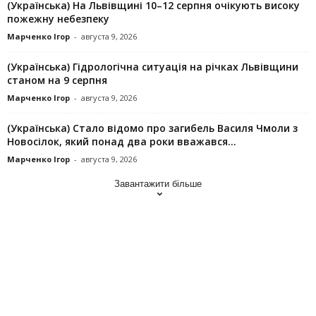
(Українська) На Львівщині 10–12 серпня очікують високу
пожежну небезпеку
Марченко Ігор
-
августа 9, 2026
(Українська) Гідрологічна ситуація на річках Львівщини
станом на 9 серпня
Марченко Ігор
-
августа 9, 2026
(Українська) Стало відомо про загибель Василя Чмоли з
Новосілок, який понад два роки вважався...
Марченко Ігор
-
августа 9, 2026
Завантажити більше