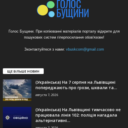
Голос Бущини. При копіюванні матеріалів порталу відкрите для
пошукових систем гіперпосилання обов'язове!
Зконтактуйтеся з нами:
vbuskcom@gmail.com
ЩЕ БІЛЬШЕ НОВИН
(Українська) На 7 серпня на Львівщині
попереджають про грози, шквали та...
августа 7, 2026
(Українська) На Львівщині тимчасово не
працювала лінія 102: поліція нагадала
альтернативні...
августа 7, 2026