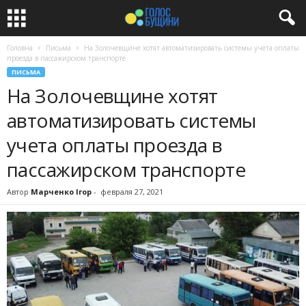
Головна
Письма
На Золочевщине хотят автоматизировать системы учета оплаты
проезда в пассажирском транспорте
ПИСЬМА
На Золочевщине хотят
автоматизировать системы
учета оплаты проезда в
пассажирском транспорте
Автор
Марченко Ігор
-
февраля 27, 2021