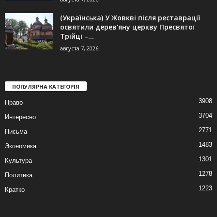
(Українська) У Жовкві після реставрації
освятили дерев’яну церкву Пресвятої
Трійці –...
августа 7, 2026
ПОПУЛЯРНА КАТЕГОРІЯ
3908
Право
3704
Интересно
2771
Письма
1483
Экономика
1301
Культура
1278
Политика
1223
Кратко