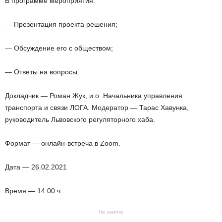
В программе мероприятия:
— Презентация проекта решения;
— Обсуждение его с обществом;
— Ответы на вопросы.
Докладчик — Роман Жук, и.о. Начальника управления
транспорта и связи ЛОГА. Модератор — Тарас Хавунка,
руководитель Львовского регуляторного хаба.
Формат — онлайн-встреча в Zoom.
Дата — 26.02.2021
Время — 14:00 ч.
На замітку