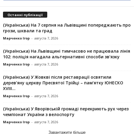
Останні публікації
(Українська) На 7 серпня на Львівщині попереджають про
грози, шквали та град
Марченко Ігор
-
августа 7, 2026
(Українська) На Львівщині тимчасово не працювала лінія
102: поліція нагадала альтернативні способи зв’язку
Марченко Ігор
-
августа 7, 2026
(Українська) У Жовкві після реставрації освятили
дерев’яну церкву Пресвятої Трійці – пам’ятку ЮНЕСКО
XVIII...
Марченко Ігор
-
августа 7, 2026
(Українська) У Яворівській громаді перекриють рух через
чемпіонат України з велоспорту
Марченко Ігор
-
августа 7, 2026
Завантажити більше