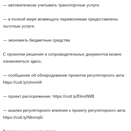
— автоматически учитывать транспортные услуги;
— в полной мере возмещать перевозчикам предоставлены
льготные услуги;
— экономить бюджетные средства.
С проектом решения и сопроводительных документов можно
ознакомиться здесь:
— сообщение об обнародовании проектов регуляторного акта:
https://cutt.ly/clnnml4
— проект распоряжения: https://cutt.ly/Elnn0WB
— анализ регуляторного влияния к проекту регуляторного акта:
https://cutt.ly/Nlnmq5i