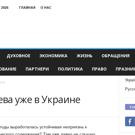
 2026
ГЛАВНАЯ
О НАС
ДУХОВНОЕ
ЭКОНОМИКА
ЖИЗНЬ
ОБРАЩЕНИЯ
ОВАНИЕ
ПАРТНЕРИ
ПОЛИТИКА
ПРАВО
ПРАЗНИ
Украї
ине
Русс
ва уже в Украине
Сл
годы выработалась устойчивая неприязнь к
ического содержания?
Там уже давно не слышно