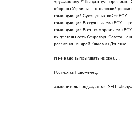
«русские идут!" Выпрыгнул через окно.
обороны Украины — этнический россия
командующий Сухопутных войск ВСУ — 
командующий Воздушных сил ВСУ — ро
командующий Военно-морских сил ВС
их деятельность Секретарь Совета На
россиянин Андрей Клюев из Донецка.
И не надо выпрыгивать из окна …
Ростислав Новоженец,
заместитель председателя УРП, «Вслу