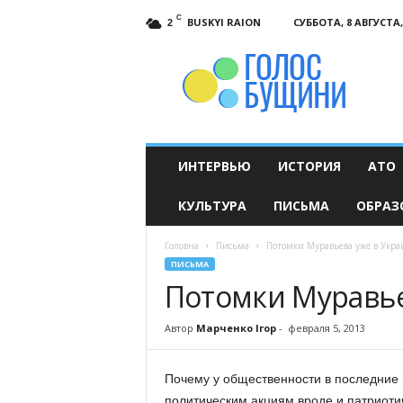
C
BUSKYI RAION
СУББОТА, 8 АВГУСТА,
2
Голос
Бущини
ИНТЕРВЬЮ
ИСТОРИЯ
АТО
КУЛЬТУРА
ПИСЬМА
ОБРАЗ
Головна
Письма
Потомки Муравьева уже в Укра
ПИСЬМА
Потомки Муравье
Автор
Марченко Ігор
-
февраля 5, 2013
Почему у общественности в последние 
политическим акциям вроде и патриот