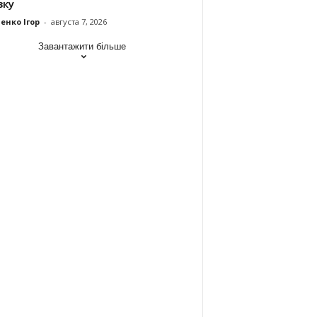
зку
енко Ігор
-
августа 7, 2026
Завантажити більше